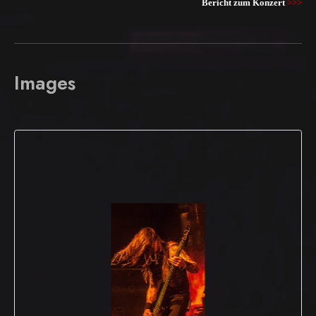
Bericht zum Konzert
>>>
Images