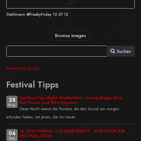
Stahlmann @FreakyFriday 13.07.12
Browse Images
Suchen
Erweiterte Suche
Festival Tipps
Synthie-Pop-Night Weißenfels - Camouflage, Kite,
28
De/Vision und 80's Express
Aug.
Diese Nacht vereint die Pioniere, die den Sound von morgen
erfunden haben, mit jenen, die ihn heute
19. NOCTURNAL CULTURE NIGHT - NCN OPEN AIR
04
FESTIVAL 2026
Sep.