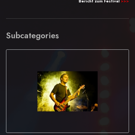
Bericht zum Festival
>>>
Subcategories