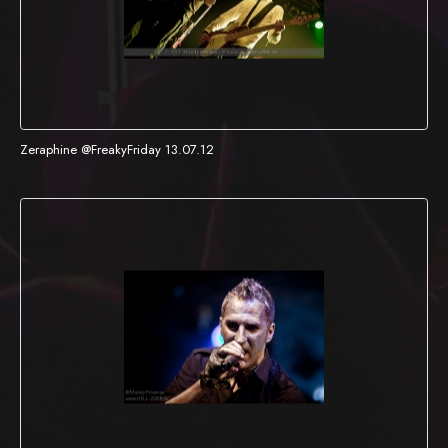
Zeraphine @FreakyFriday 13.07.12