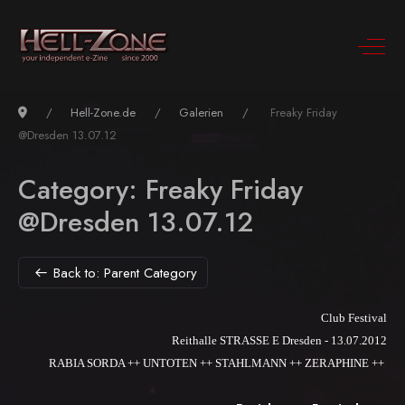
Hell-Zone.de
Galerien
Freaky Friday
@Dresden 13.07.12
Category: Freaky Friday
@Dresden 13.07.12
Back to: Parent Category
Club Festival
Reithalle STRASSE E Dresden - 13.07.2012
RABIA SORDA ++ UNTOTEN ++ STAHLMANN ++ ZERAPHINE ++