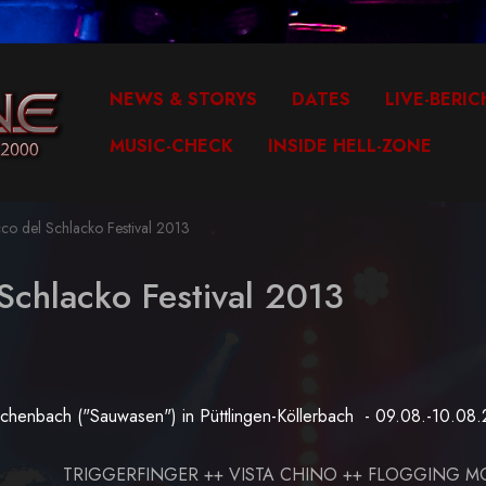
NEWS & STORYS
DATES
LIVE-BERIC
MUSIC-CHECK
INSIDE HELL-ZONE
o del Schlacko Festival 2013
Schlacko Festival 2013
rchenbach ("Sauwasen") in Püttlingen-Köllerbach - 09.08.-10.08
TRIGGERFINGER ++ VISTA CHINO ++ FLOGGING M