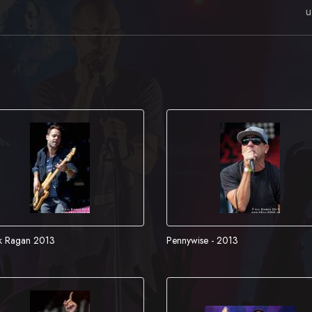
u
k Ragan 2013
Pennywise - 2013