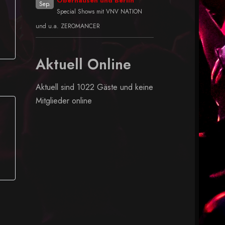
Oberhausen und Berlin
Sep.
Special Shows mit VNV NATION
und u.a. ZEROMANCER
Aktuell Online
Aktuell sind 1022 Gäste und keine
Mitglieder online