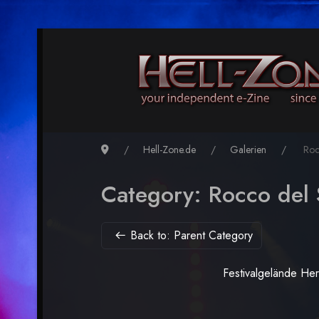
Hell-Zone.de
Galerien
Rocc
Category: Rocco del 
Back to: Parent Category
Festivalgelände He