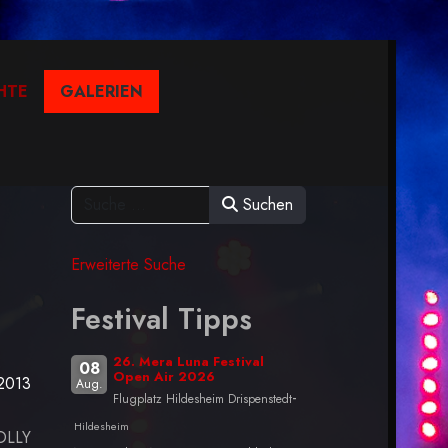
HTE
GALERIEN
Suchen
Erweiterte Suche
Festival Tipps
26. Mera Luna Festival
08
Open Air 2026
.2013
Aug.
-
Flugplatz Hildesheim Drispenstedt
Hildesheim
OLLY