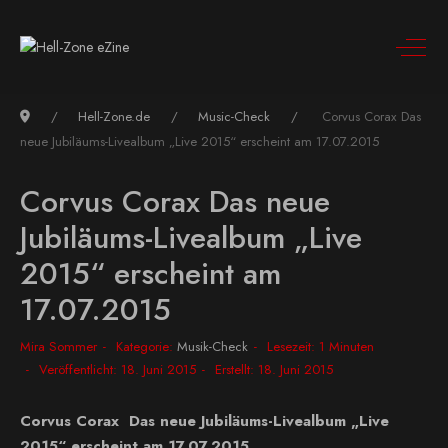
Hell-Zone.de
Music-Check
Corvus Corax Das
neue Jubiläums-Livealbum „Live 2015“ erscheint am 17.07.2015
Corvus Corax Das neue
Jubiläums-Livealbum „Live
2015“ erscheint am
17.07.2015
Mira Sommer
Kategorie:
Musik-Check
Lesezeit: 1 Minuten
Veröffentlicht: 18. Juni 2015
Erstellt: 18. Juni 2015
Corvus Corax Das neue Jubiläums-Livealbum „Live
2015“ erscheint am 17.07.2015