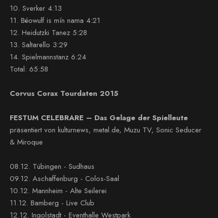
10. Sverker 4:13
11. Béowulf is mín nama 4:21
12. Heidutzki Tanez 5:28
13. Saltarello 3:29
14. Spielmannstanz 6:24
Total: 65:58
Corvus Corax Tourdaten 2015
FESTUM CELEBRARE – Das Gelage der Spielleute
präsentiert von kulturnews, metal.de, Muzu TV, Sonic Seducer
& Miroque
08.12. Tübingen - Sudhaus
09.12. Aschaffenburg - Colos-Saal
10.12. Mannheim - Alte Seilerei
11.12. Bamberg - Live Club
12.12. Ingolstadt - Eventhalle Westpark