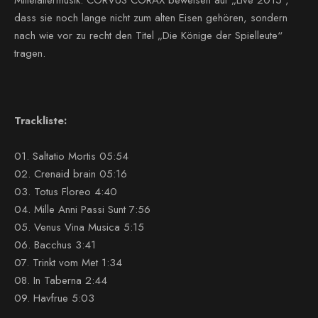
Mittelaltermusik. CORVUS CORAX beweisen auf „Live 2015“,
dass sie noch lange nicht zum alten Eisen gehören, sondern
nach wie vor zu recht den Titel „Die Könige der Spielleute“
tragen.
Trackliste:
01. Saltatio Mortis 05:54
02. Crenaid brain 05:16
03. Totus Floreo 4:40
04. Mille Anni Passi Sunt 7:56
05. Venus Vina Musica 5:15
06. Bacchus 3:41
07. Trinkt vom Met 1:34
08. In Taberna 2:44
09. Havfrue 5:03