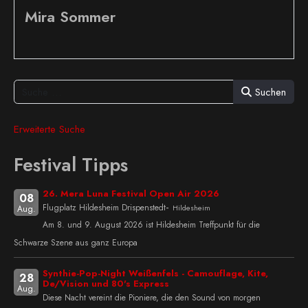
Mira Sommer
Suchen
Erweiterte Suche
Festival Tipps
26. Mera Luna Festival Open Air 2026
08
-
Flugplatz Hildesheim Drispenstedt
Hildesheim
Aug.
Am 8. und 9. August 2026 ist Hildesheim Treffpunkt für die
Schwarze Szene aus ganz Europa
Synthie-Pop-Night Weißenfels - Camouflage, Kite,
28
De/Vision und 80's Express
Aug.
Diese Nacht vereint die Pioniere, die den Sound von morgen