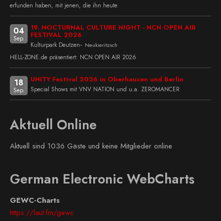
erfunden haben, mit jenen, die ihn heute
19. NOCTURNAL CULTURE NIGHT - NCN OPEN AIR
04
FESTIVAL 2026
Sep.
-
Kulturpark Deutzen
Neukieritzsch
HELL-ZONE.de präsentiert: NCN OPEN AIR 2026
UNITY Festival 2026 in Oberhausen und Berlin
18
Special Shows mit VNV NATION und u.a. ZEROMANCER
Sep.
Aktuell Online
Aktuell sind 1036 Gäste und keine Mitglieder online
German Electronic WebCharts
GEWC-Charts
https://laut.fm/gewc