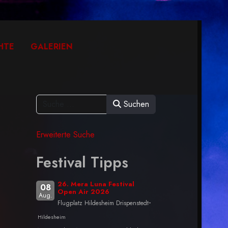
HTE
GALERIEN
Suchen
Erweiterte Suche
Festival Tipps
26. Mera Luna Festival
08
Open Air 2026
Aug.
-
Flugplatz Hildesheim Drispenstedt
Hildesheim