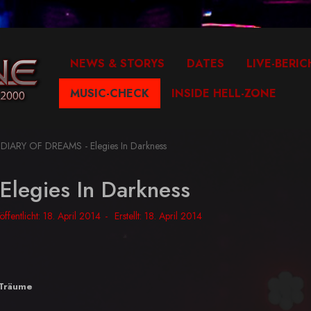
NEWS & STORYS
DATES
LIVE-BERIC
MUSIC-CHECK
INSIDE HELL-ZONE
DIARY OF DREAMS - Elegies In Darkness
legies In Darkness
öffentlicht: 18. April 2014
Erstellt: 18. April 2014
 Träume