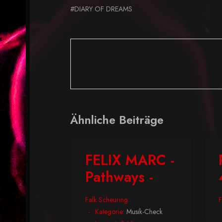
#DIARY OF DREAMS
Ähnliche Beiträge
FELIX MARC -
Pathways -
Falk Scheuring
F
Kategorie:
Musik-Check