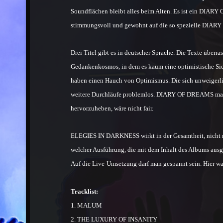
Soundflächen bleibt alles beim Alten. Es ist ein DIARY
stimmungsvoll und gewohnt auf die so spezielle DIARY 
Drei Titel gibt es in deutscher Sprache. Die Texte üb
Gedankenkosmos, in dem es kaum eine optimistische Sic
haben einen Hauch von Optimismus. Die sich unweigerli
weitere Durchläufe problemlos. DIARY OF DREAMS mache
hervorzuheben, wäre nicht fair.
ELEGIES IN DARKNESS wirkt in der Gesamtheit, nicht nur
welcher Ausführung, die mit dem Inhalt des Albums ausge
Auf die Live-Umsetzung darf man gespannt sein. Hier 
Tracklist:
1. MALUM
2. THE LUXURY OF INSANITY