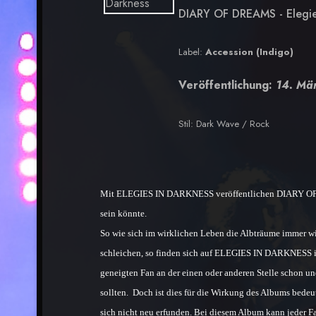
DIARY OF DREAMS - Elegie
Label:
Accession (Indigo)
Veröffentlichung:
14. Mä
Stil:
Dark Wave / Rock
Mit ELEGIES IN DARKNESS veröffentlichen DIARY OF DR
sein könnte.
So wie sich im wirklichen Leben die Albträume immer w
schleichen, so finden sich auf ELEGIES IN DARKNESS i
geneigten Fan an der einen oder anderen Stelle schon un
sollten. Doch ist dies für die Wirkung des Albums bed
sich nicht neu erfunden. Bei diesem Album kann jeder Fa