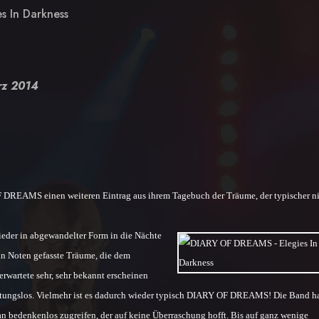
s In Darkness
rz 2014
EAMS einen weiteren Eintrag aus ihrem Tagebuch der Träume, der typischer n
ieder in abgewandelter Form in die Nächte
n Noten gefasste Träume, die dem
erwartete sehr, sehr bekannt erscheinen
eutungslos. Vielmehr ist es dadurch wieder typisch DIARY OF DREAMS! Die Band h
n bedenkenlos zugreifen, der auf keine Überraschung hofft. Bis auf ganz wenige