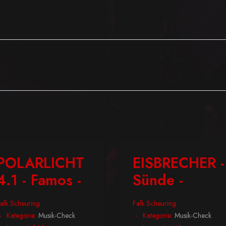
POLARLICHT
EISBRECHER -
4.1 - Famos -
Sünde -
alk Scheuring
Falk Scheuring
Kategorie:
Musik-Check
Kategorie:
Musik-Check