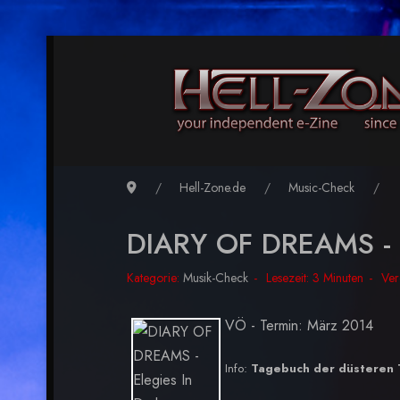
Hell-Zone.de
Music-Check
DIARY OF DREAMS - E
Kategorie:
Musik-Check
Lesezeit: 3 Minuten
Ver
VÖ - Termin: März 2014
Info:
Tagebuch der düsteren