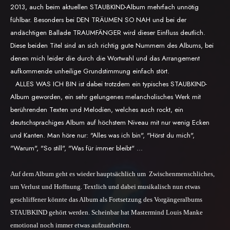
2013, auch beim aktuellen STAUBKIND-Album mehrfach unnötig
fühlbar. Besonders bei DEN TRÄUMEN SO NAH und bei der
andächtigen Ballade TRAUMFÄNGER wird dieser Einfluss deutlich.
Diese beiden Titel sind an sich richtig gute Nummern des Albums, bei
denen mich leider die durch die Wortwahl und das Arrangement
aufkommende unheilige Grundstimmung einfach stört.
ALLES WAS ICH BIN ist dabei trotzdem ein typisches STAUBKIND-
Album geworden, ein sehr gelungenes melancholisches Werk mit
berührenden Texten und Melodien, welches auch rockt, ein
deutschsprachiges Album auf höchstem Niveau mit nur wenig Ecken
und Kanten. Man höre nur: "Alles was ich bin", "Hörst du mich",
"Warum", "So still", "Was für immer bleibt" …
Auf dem Album geht es wieder hauptsächlich um Zwischenmenschliches,
um Verlust und Hoffnung. Textlich und dabei musikalisch nun etwas
geschliffener könnte das Album als Fortsetzung des Vorgängeralbums
STAUBKIND gehört werden. Scheinbar hat Mastermind Louis Manke
emotional noch immer etwas aufzuarbeiten.