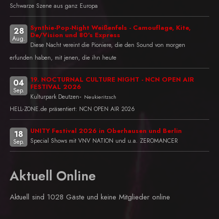
Schwarze Szene aus ganz Europa
Synthie-Pop-Night Weißenfels - Camouflage, Kite,
28
De/Vision und 80's Express
Aug.
Diese Nacht vereint die Pioniere, die den Sound von morgen
erfunden haben, mit jenen, die ihn heute
19. NOCTURNAL CULTURE NIGHT - NCN OPEN AIR
04
FESTIVAL 2026
Sep.
-
Kulturpark Deutzen
Neukieritzsch
HELL-ZONE.de präsentiert: NCN OPEN AIR 2026
UNITY Festival 2026 in Oberhausen und Berlin
18
Special Shows mit VNV NATION und u.a. ZEROMANCER
Sep.
Aktuell Online
Aktuell sind 1028 Gäste und keine Mitglieder online