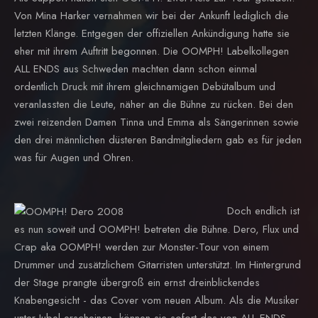
Von Mina Harker vernahmen wir bei der Ankunft lediglich die
letzten Klänge. Entgegen der offiziellen Ankündigung hatte sie
eher mit ihrem Auftritt begonnen. Die OOMPH! Labelkollegen
ALL ENDS aus Schweden machten dann schon einmal
ordentlich Druck mit ihrem gleichnamigen Debütalbum und
veranlassten die Leute, näher an die Bühne zu rücken. Bei den
zwei reizenden Damen Tinna und Emma als Sängerinnen sowie
den drei männlichen düsteren Bandmitgliedern gab es für jeden
was für Augen und Ohren.
Doch endlich ist
es nun soweit und OOMPH! betreten die Bühne. Dero, Flux und
Crap aka OOMPH! werden zur Monster-Tour von einem
Drummer und zusätzlichem Gitarristen unterstützt. Im Hintergrund
der Stage prangte übergroß ein ernst dreinblickendes
Knabengesicht - das Cover vom neuen Album. Als die Musiker