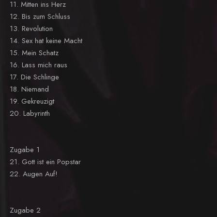
11. Mitten ins Herz
12. Bis zum Schluss
13. Revolution
14. Sex hat keine Macht
15. Mein Schatz
16. Lass mich raus
17. Die Schlinge
18. Niemand
19. Gekreuzigt
20. Labyrinth
Zugabe 1
21. Gott ist ein Popstar
22. Augen Auf!
Zugabe 2