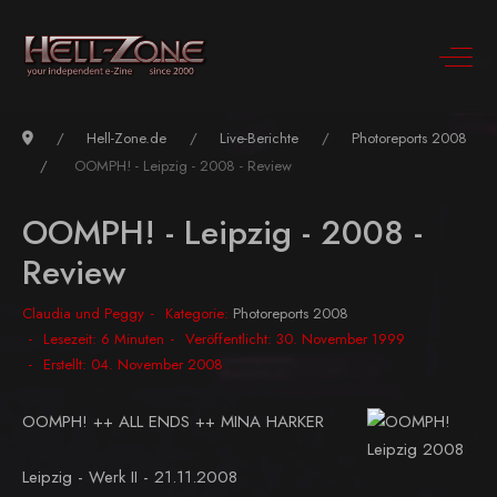
Hell-Zone.de
Live-Berichte
Photoreports 2008
OOMPH! - Leipzig - 2008 - Review
OOMPH! - Leipzig - 2008 -
Review
Claudia und Peggy
Kategorie:
Photoreports 2008
Lesezeit: 6 Minuten
Veröffentlicht: 30. November 1999
Erstellt: 04. November 2008
OOMPH! ++ ALL ENDS ++ MINA HARKER
Leipzig - Werk II - 21.11.2008