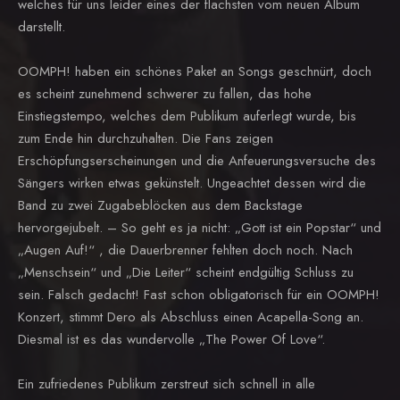
welches für uns leider eines der flachsten vom neuen Album
darstellt.
OOMPH! haben ein schönes Paket an Songs geschnürt, doch
es scheint zunehmend schwerer zu fallen, das hohe
Einstiegstempo, welches dem Publikum auferlegt wurde, bis
zum Ende hin durchzuhalten. Die Fans zeigen
Erschöpfungserscheinungen und die Anfeuerungsversuche des
Sängers wirken etwas gekünstelt. Ungeachtet dessen wird die
Band zu zwei Zugabeblöcken aus dem Backstage
hervorgejubelt. – So geht es ja nicht: „Gott ist ein Popstar“ und
„Augen Auf!“ , die Dauerbrenner fehlten doch noch. Nach
„Menschsein“ und „Die Leiter“ scheint endgültig Schluss zu
sein. Falsch gedacht! Fast schon obligatorisch für ein OOMPH!
Konzert, stimmt Dero als Abschluss einen Acapella-Song an.
Diesmal ist es das wundervolle „The Power Of Love“.
Ein zufriedenes Publikum zerstreut sich schnell in alle