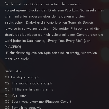
fanden mit ihren Dialogen zwischen den akustisch
vorgetragenen Stücken den Draht zum Publikum. So witzelte man
charmant unter anderem über den eigenen und den
sächsischen Dialekt und intonierte einen Song als Beweis
teiweise in schweizer-deutsch. Die beiden P haben es wirklich
drauf, das bewiesen sie nicht zuletzt mit einer Coverversion die
wohl jeder im Saal kannte, „Every You, Every Me“ (von
PLACEBO).
Fünfundzwanzig Minuten Spielzeit sind zu wenig, wir wollen
mehr von euch!
Setlist FAQ
01. I wish you enough
02. The world is cold enough
03. Till the sky falls in my arms
04. Year one
05. Every you, every me (Placebo Cover)
06. Something beautyful