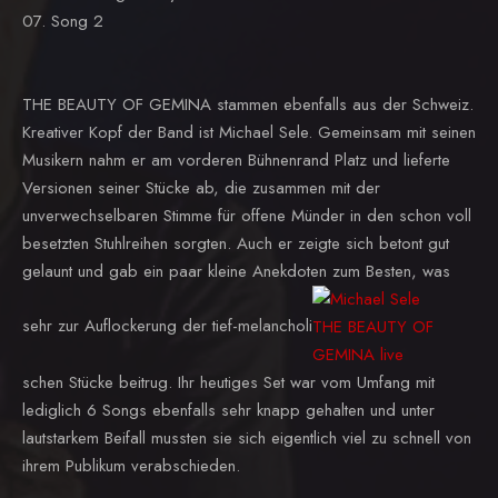
07. Song 2
THE BEAUTY OF GEMINA stammen ebenfalls aus der Schweiz.
Kreativer Kopf der Band ist Michael Sele. Gemeinsam mit seinen
Musikern nahm er am vorderen Bühnenrand Platz und lieferte
Versionen seiner Stücke ab, die zusammen mit der
unverwechselbaren Stimme für offene Münder in den schon voll
besetzten Stuhlreihen sorgten. Auch er zeigte sich betont gut
gelaunt und gab ein paar kleine Anekdoten zum Besten, was
sehr zur Auflockerung der tief-melancholi
schen Stücke beitrug. Ihr heutiges Set war vom Umfang mit
lediglich 6 Songs ebenfalls sehr knapp gehalten und unter
lautstarkem Beifall mussten sie sich eigentlich viel zu schnell von
ihrem Publikum verabschieden.