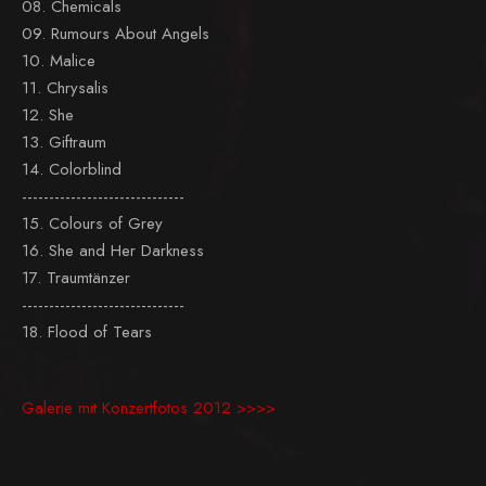
08. Chemicals
09. Rumours About Angels
10. Malice
11. Chrysalis
12. She
13. Giftraum
14. Colorblind
------------------------------
15. Colours of Grey
16. She and Her Darkness
17. Traumtänzer
------------------------------
18. Flood of Tears
Galerie mit Konzertfotos 2012 >>>>