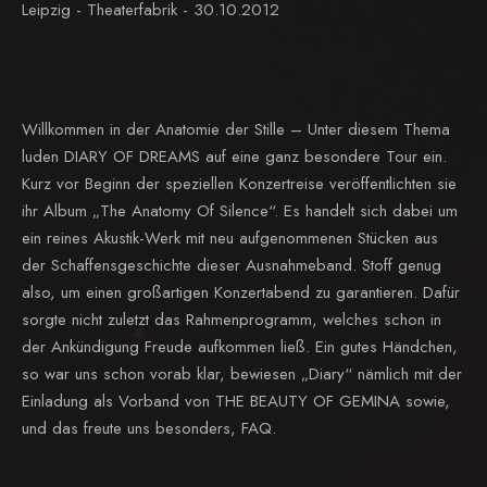
Leipzig - Theaterfabrik - 30.10.2012
Willkommen in der Anatomie der Stille – Unter diesem Thema
luden DIARY OF DREAMS auf eine ganz besondere Tour ein.
Kurz vor Beginn der speziellen Konzertreise veröffentlichten sie
ihr Album „The Anatomy Of Silence“. Es handelt sich dabei um
ein reines Akustik-Werk mit neu aufgenommenen Stücken aus
der Schaffensgeschichte dieser Ausnahmeband. Stoff genug
also, um einen großartigen Konzertabend zu garantieren. Dafür
sorgte nicht zuletzt das Rahmenprogramm, welches schon in
der Ankündigung Freude aufkommen ließ. Ein gutes Händchen,
so war uns schon vorab klar, bewiesen „Diary“ nämlich mit der
Einladung als Vorband von THE BEAUTY OF GEMINA sowie,
und das freute uns besonders, FAQ.