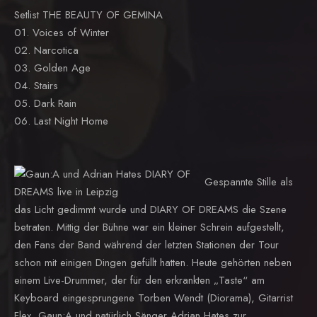
Setlist THE BEAUTY OF GEMINA
01. Voices of Winter
02. Narcotica
03. Golden Age
04. Stairs
05. Dark Rain
06. Last Night Home
Gespannte Stille als
das Licht gedimmt wurde und DIARY OF DREAMS die Szene
betraten. Mittig der Bühne war ein kleiner Schrein aufgestellt,
den Fans der Band während der letzten Stationen der Tour
schon mit einigen Dingen gefüllt hatten. Heute gehörten neben
einem Live-Drummer, der für den erkrankten „Taste“ am
Keyboard eingesprungene Torben Wendt (Diorama), Gitarrist
Flex, Gaun:A und natürlich Sänger Adrian Hates zur