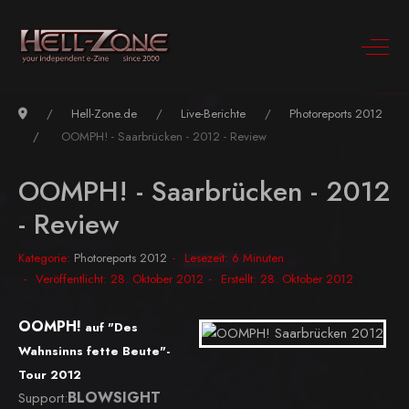
Hell-Zone.de
Live-Berichte
Photoreports 2012
OOMPH! - Saarbrücken - 2012 - Review
OOMPH! - Saarbrücken - 2012
- Review
Kategorie:
Photoreports 2012
Lesezeit: 6 Minuten
Veröffentlicht: 28. Oktober 2012
Erstellt: 28. Oktober 2012
OOMPH!
auf
"
D
es
Wah
nsinns fette Beute"-
Tour 2012
BLOWSIGHT
Support: