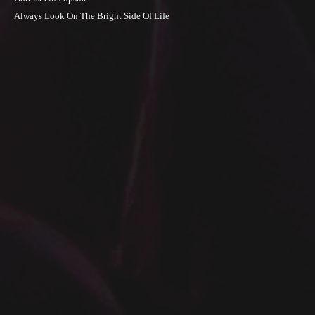
Always Look On The Bright Side Of Life