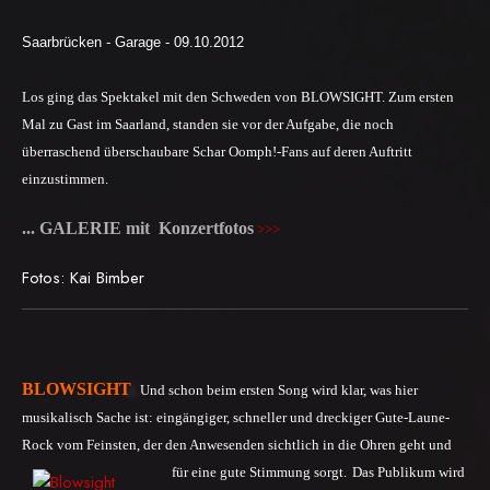
Saarbrücken - Garage -
09.10.2012
Los ging das Spektakel mit den Schweden von BLOWSIGHT. Zum ersten
Mal zu Gast im Saarland, standen sie vor der Aufgabe, die noch
überraschend überschaubare Schar Oomph!-Fans auf deren Auftritt
einzustimmen.
... GALERIE mit Konzertfotos
>
>
>
Fotos: Kai Bimber
BLOWSIGHT
Und schon beim ersten Song wird klar, was hier
musikalisch Sache ist:
e
ingängiger, schneller und dreckiger Gute-Laune-
Rock vom Feinsten, der den Anwesenden sichtlich in die Ohren geht und
für eine gute Stimmung sorgt.
Das Publikum wird