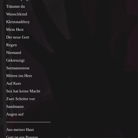
Träumst du
Wunschkind
Kleinstadtboy
Mein Herz
Der neue Gott
Regen
Niemand
Gekreuzigt
Seemannsrose
Mitten ins Herz
Auf Kurs
Sex hat keine Macht
Zwei Schritte vor
Sandmann
Augen auf
------------------------------------
Aus meiner Haut
Gott ist ein Popstar