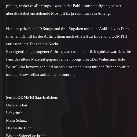
gibt es, wobei es allerdings etwas an der Publikumsbeteiligung hapert –
aber die dabei entstehende Moshpit ist ja schonmal ein Anfang.
Nach respektablen 20 Songs und drei Zugaben und dem Anblick von Dero
in einem Dirndl ist der Auftritt dann auch offiziell zu Ende, und OOMPH!
entlassen ihre Fans in die Nacht.
Ein eigentlich gelungener Auftritt, auch wenn deutlich spürbar war, dass die
Fans das ältere Material gegenüber den Songs von „Des Wahnsinns fette
Beute“ klar bevorzugen und manch einer sich nicht mit den Bühnenoutfits
und der Show selbst anfreunden konnte…
Setlist OOMPH! Saarbrücken:
Unzerstörbar
Labyrinth
Mein Schatz
Das weiße Licht
Bis der Spiegel zerbricht