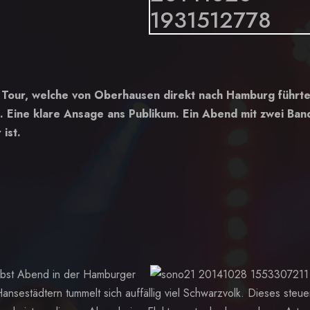
le
our, welche von Oberhausen direkt nach Hamburg führte
.. Eine klare Ansage ans Publikum. Ein Abend mit zwei Ban
ist.
Herbst Abend in der Hamburger
sestädtern tummelt sich auffällig viel Schwarzvolk. Dieses steue