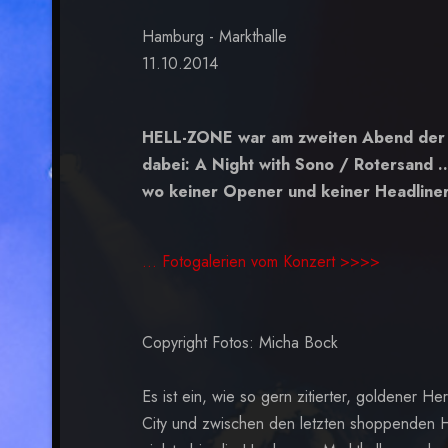
Hamburg - Markthal
11.10.2014
HELL-ZONE war am zweiten Abend der T
dabei: A Night with Sono / Rotersand .
wo keiner Opener und keiner Headliner 
... Fotogalerien vom Konzert >>>>
Copyright Fotos: Micha Bock
Es ist ein, wie so gern zitierter, goldener 
City und zwischen den letzten shoppenden Han