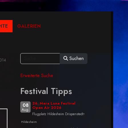
HTE
GALERIEN
Suchen
014
Erweiterte Suche
Festival Tipps
26. Mera Luna Festival
08
Open Air 2026
Aug.
-
Flugplatz Hildesheim Drispenstedt
Hildesheim