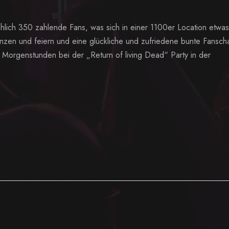
lich 350 zahlende Fans, was sich in einer 1100er Location etwas
nzen und feiern und eine glückliche und zufriedene bunte Fansch
e Morgenstunden bei der „Return of living Dead“ Party in der