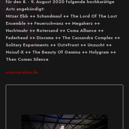
für den 8. - 9. August 2020 folgende hochkarätige
Acts angekündigt:
Nitzer Ebb ++ Schandmaul ++ The Lord Of The Lost
Ensemble ++ Feuerschwanz ++ Megaherz ++
Nachtmahr ++ Rotersand ++ Coma Alliance ++
Faderhead ++ Diorama ++ The Cassandra Complex ++
Solitary Experiments ++ Ost+Front ++ Unzucht ++
Noisuf-X ++ The Beauty Of Gemina ++ Holygram ++
Then Comes Silence
www.meraluna.de