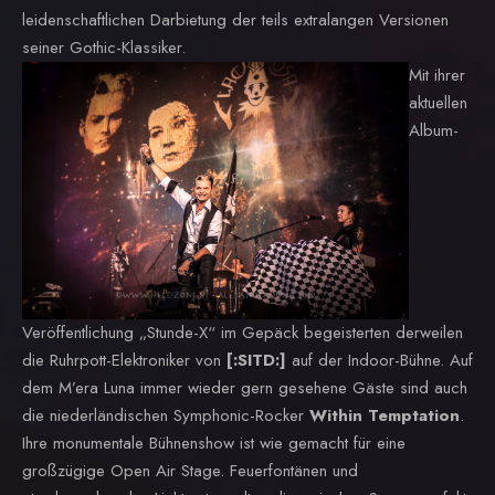
leidenschaftlichen Darbietung der teils extralangen Versionen
seiner Gothic-Klassiker.
Mit ihrer
aktuellen
Album-
Veröffentlichung „Stunde-X“ im Gepäck begeisterten derweilen
die Ruhrpott-Elektroniker von
[:SITD:]
auf der Indoor-Bühne. Auf
dem M’era Luna immer wieder gern gesehene Gäste sind auch
die niederländischen Symphonic-Rocker
Within Temptation
.
Ihre monumentale Bühnenshow ist wie gemacht für eine
großzügige Open Air Stage. Feuerfontänen und