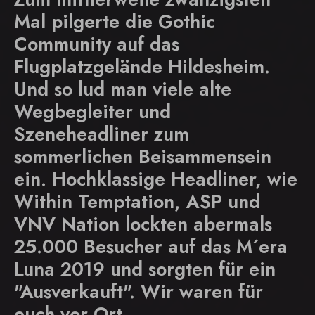
Mal pilgerte die Gothic
Community auf das
Flugplatzgelände Hildesheim.
Und so lud man viele alte
Wegbegleiter und
Szeneheadliner zum
sommerlichen Beisammensein
ein. Hochklassige Headliner, wie
Within Temptation, ASP und
VNV Nation lockten abermals
25.000 Besucher auf das M´era
Luna 2019 und sorgten für ein
"Ausverkauft". Wir waren für
euch vor Ort.