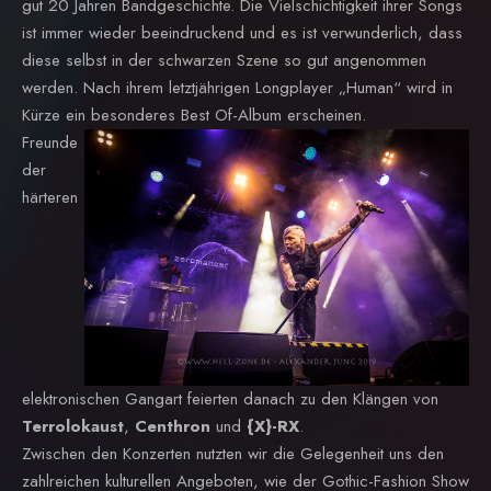
gut 20 Jahren Bandgeschichte. Die Vielschichtigkeit ihrer Songs
ist immer wieder beeindruckend und es ist verwunderlich, dass
diese selbst in der schwarzen Szene so gut angenommen
werden. Nach ihrem letztjährigen Longplayer „Human“ wird in
Kürze ein besonderes Best Of-Album erscheinen.
Freunde
der
härteren
elektronischen Gangart feierten danach zu den Klängen von
Terrolokaust
,
Centhron
und
{X}-RX
.
Zwischen den Konzerten nutzten wir die Gelegenheit uns den
zahlreichen kulturellen Angeboten, wie der Gothic-Fashion Show