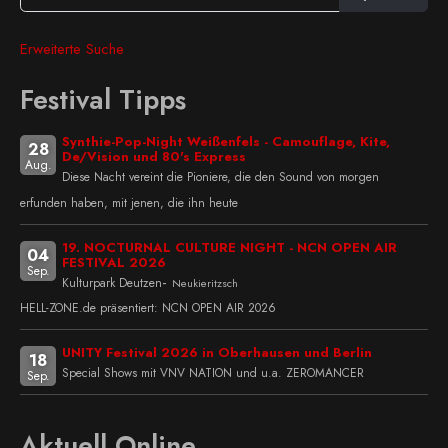
Erweiterte Suche
Festival Tipps
Synthie-Pop-Night Weißenfels - Camouflage, Kite,
28
De/Vision und 80's Express
Aug.
Diese Nacht vereint die Pioniere, die den Sound von morgen
erfunden haben, mit jenen, die ihn heute
19. NOCTURNAL CULTURE NIGHT - NCN OPEN AIR
04
FESTIVAL 2026
Sep.
-
Kulturpark Deutzen
Neukieritzsch
HELL-ZONE.de präsentiert: NCN OPEN AIR 2026
UNITY Festival 2026 in Oberhausen und Berlin
18
Special Shows mit VNV NATION und u.a. ZEROMANCER
Sep.
Aktuell Online