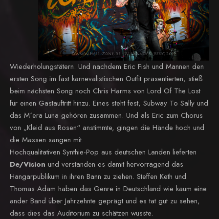
Wiederholungstätern. Und nachdem Eric Fish und Mannen den
ersten Song im fast karnevalistischen Outfit präsentierten, stieß
beim nächsten Song noch Chris Harms von Lord Of The Lost
für einen Gastauftritt hinzu. Eines steht fest, Subway To Sally und
das M´era Luna gehören zusammen. Und als Eric zum Chorus
von „Kleid aus Rosen“ anstimmte, gingen die Hände hoch und
die Massen sangen mit.
Hochqualitativen Synthie-Pop aus deutschen Landen lieferten
De/Vision
und verstanden es damit hervorragend das
Hangarpublikum in ihren Bann zu ziehen. Steffen Keth und
Thomas Adam haben das Genre in Deutschland wie kaum eine
ander Band über Jahrzehnte geprägt und es tat gut zu sehen,
dass dies das Auditorium zu schätzen wusste.