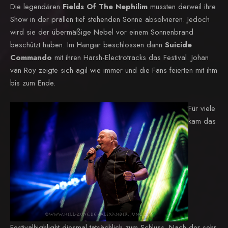
Die legendären
Fields Of The Nephilim
mussten derweil ihre
Show in der prallen tief stehenden Sonne absolvieren. Jedoch
wird sie der übermäßige Nebel vor einem Sonnenbrand
beschützt haben. Im Hangar beschlossen dann
Suicide
Commando
mit ihren Harsh-Electrotracks das Festival. Johan
van Roy zeigte sich agil wie immer und die Fans feierten mit ihm
bis zum Ende.
Für viele
kam das
Festivalhighlight diesmal tatsächlich zum Schluss. Nach der sehr