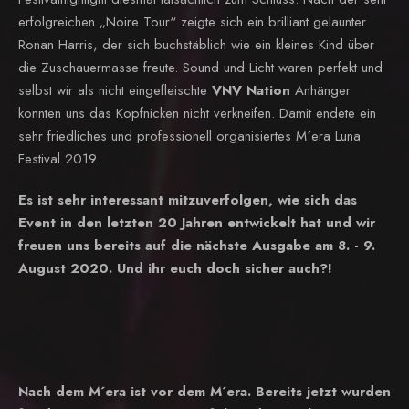
erfolgreichen „Noire Tour“ zeigte sich ein brilliant gelaunter
Ronan Harris, der sich buchstäblich wie ein kleines Kind über
die Zuschauermasse freute. Sound und Licht waren perfekt und
selbst wir als nicht eingefleischte
VNV Nation
Anhänger
konnten uns das Kopfnicken nicht verkneifen. Damit endete ein
sehr friedliches und professionell organisiertes M´era Luna
Festival 2019.
Es ist sehr interessant mitzuverfolgen, wie sich das
Event in den letzten 20 Jahren entwickelt hat und wir
freuen uns bereits auf die nächste Ausgabe am 8. - 9.
August 2020. Und ihr euch doch sicher auch?!
Nach dem M´era ist vor dem M´era. Bereits jetzt wurden