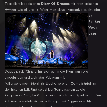
Tageslicht begeisterten
Diary Of Dreams
mit ihren epischen
Hymnen wie eh und je.
Wenn man aktuell Agonoize bucht, gibt
es
Funker
Vogt
dazu im
Doppelpack. Chris L. hat sich gut in die Frontmannrolle
eingefunden und zieht das Publikum mit.
Mittlerweile mehr Metal als Electro lieferten
Combichrist
an
der frischen Luft. Und selbst bei Sonnenschein zeigte
Rampensau Andy La Plegua seine mitreißende Spielfreude. Das
Publikum erwartete die pure Energie und Aggression. Nach