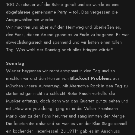
100 Zuschauer auf die Bühne geholt und so wurde es eine
abgefahrene gemeinsame Party – toll. Das vergessen die
Ausgewählten nie wieder.
Wir machten uns aber auf den Heimweg und überließen es,
den Fans, diesen Abend grandios zu Ende zu begehen. Es war
abwechslungsreich und spannend und wir hatten einen tollen
Tag. Was wohl der Sonntag noch alles bringen würde?
Sonntag
Wieder begannen wir recht entspannt in den Tag und so
machten wir erst den Herren von
Blackout Problems
aus
München unsere Aufwartung. Mit Alternative Rock in den Tag zu
starten ist gar nicht so schlecht. Roter Rauch verhüllte die
Musiker anfangs, doch dann war das Quartett gut zu sehen und
mit „How are you doing“ ging es in die Vollen. Frontmann
Mario kam zu den Fans herunter und sang inmitten der Menge.
Die feierten ihn dafür und so war es vor der Blue Stage schnell
ein kochender Hexenkessel. Zu „911“ gab es im Anschluss