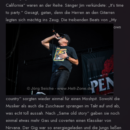
California“ waren an der Reihe. Sänger Jim verkündete: „It’s time
to party.“ Gesagt, getan, denn die Herren an den Gitarren
legten sich mächtig ins Zeug.
Die treibenden Beats von „My
own
country“ sorgten wieder einmal für einen Moshpit. Sowohl die
Musiker als auch die Zuschauer sprangen im Takt auf und ab,
was echt toll aussah. Nach „Same old story“ gaben sie noch
einmal etwas mehr Gas und coverten einen Klassiker von
Nirvana. Der Gig war so energiegeladen und die Jungs ließen