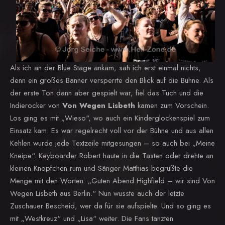
Als ich an der Blue Stage ankam, sah ich erst einmal nichts,
denn ein großes Banner versperrte den Blick auf die Bühne. Als
der erste Ton dann aber gespielt war, fiel das Tuch und die
Indierocker von
Von Wegen Lisbeth
kamen zum Vorschein.
Los ging es mit „Wieso“, wo auch ein Kinderglockenspiel zum
Einsatz kam. Es war regelrecht voll vor der Bühne und aus allen
Kehlen wurde jede Textzeile mitgesungen – so auch bei „Meine
Kneipe“. Keyboarder Robert haute in die Tasten oder drehte an
kleinen Knöpfchen rum und Sänger Matthias begrüßte die
Menge mit den Worten: „Guten Abend Highfield – wir sind Von
Wegen Lisbeth aus Berlin.“ Nun wusste auch der letzte
Zuschauer Bescheid, wer da für sie aufspielte. Und so ging es
mit „Westkreuz“ und „Lisa“ weiter. Die Fans tanzten