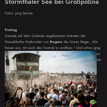
Störmthaler See bei Großpößna
Fotos: Jörg Seiche
Freitag
Gerade auf dem Gelände angekommen betraten die
Düsseldorfer Punkrocker von
Rogers
die Green Stage. „Wir
freuen uns, mit euch das Festival zu eröffnen.“
Und schon ging
es
mit