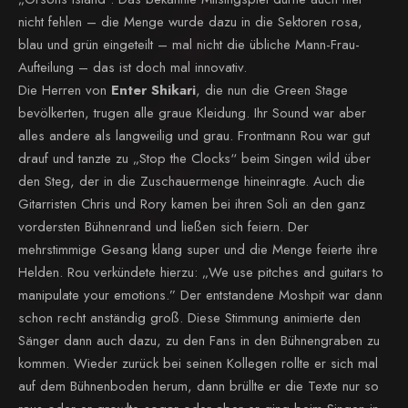
nicht fehlen – die Menge wurde dazu in die Sektoren rosa,
blau und grün eingeteilt – mal nicht die übliche Mann-Frau-
Aufteilung – das ist doch mal innovativ.
Die Herren von
Enter Shikari
, die nun die Green Stage
bevölkerten, trugen alle graue Kleidung. Ihr Sound war aber
alles andere als langweilig und grau. Frontmann Rou war gut
drauf und tanzte zu „Stop the Clocks“ beim Singen wild über
den Steg, der in die Zuschauermenge hineinragte. Auch die
Gitarristen Chris und Rory kamen bei ihren Soli an den ganz
vordersten Bühnenrand und ließen sich feiern. Der
mehrstimmige Gesang klang super und die Menge feierte ihre
Helden. Rou verkündete hierzu: „We use pitches and guitars to
manipulate your emotions.” Der entstandene Moshpit war dann
schon recht anständig groß. Diese Stimmung animierte den
Sänger dann auch dazu, zu den Fans in den Bühnengraben zu
kommen. Wieder zurück bei seinen Kollegen rollte er sich mal
auf dem Bühnenboden herum, dann brüllte er die Texte nur so