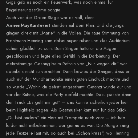
Gigs gab es noch ein Feuerwerk, was noch einmal für
Begeisterungsstürme sorgte.
Auch vor der Green Stage war es voll, denn
AnnenMayKantereit
standen auf dem Plan. Und die Jungs
gingen direkt mit „Marie“ in die Vollen. Die raue Stimmung von
Frontmann Henning kam dabei super rüber und das Auditorium
schien glücklich zu sein. Beim Singen hatte er die Augen
geschlossen und legte alles Gefühl in die Darbietung. Der
mehrstimmige Gesang beim Refrain von „Nur wegen dir“ war
ebenfalls nicht zu verachten. Dann bewies der Sänger, dass er
auch auf der Mundharmonika einen guten Eindruck machte und
so wurde „Wohin du gehst“ angestimmt. Getanzt wurde auf und
vor der Bühne, was die Party perfekt machte. Dazu passte dann
der Track „Es geht mir gut“ – das konnte sicherlich jeder hier
beim Highfield sagen. Als Gastmusiker kam nun für das Stück
„Du bist anders“ ein Herr mit Trompete nach vorn – ich hab
leider nicht mitbekommen, wer genau es war. Die Menge sang
jede Textzeile laut mit, so auch bei „Schon krass“, wo Henning