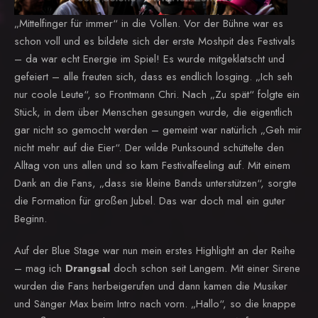
„Mittelfinger für immer“ in die Vollen. Vor der Bühne war es
schon voll und es bildete sich der erste Moshpit des Festivals
– da war echt Energie im Spiel! Es wurde mitgeklatscht und
gefeiert – alle freuten sich, dass es endlich losging. „Ich seh
nur coole Leute“, so Frontmann Chri. Nach „Zu spät“ folgte ein
Stück, in dem über Menschen gesungen wurde, die eigentlich
gar nicht so gemocht werden – gemeint war natürlich „Geh mir
nicht mehr auf die Eier“. Der wilde Punksound schüttelte den
Alltag von uns allen und so kam Festivalfeeling auf. Mit einem
Dank an die Fans, „dass sie kleine Bands unterstützen“, sorgte
die Formation für großen Jubel. Das war doch mal ein guter
Beginn.
Auf der Blue Stage war nun mein erstes Highlight an der Reihe
– mag ich
Drangsal
doch schon seit Langem. Mit einer Sirene
wurden die Fans herbeigerufen und dann kamen die Musiker
und Sänger Max beim Intro nach vorn. „Hallo“, so die knappe