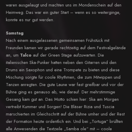
waren ausgelaugt und machten uns im Mondenschein auf den
Heimweg. Das war ein guter Start – wenn es so weiterginge,
konnte es nur gut werden.
Samstag
Nach einem ausgelassenen gemeinsamen Frühstück mit
Freunden kamen wir gerade rechtzeitig auf dem Festivalgelände
an, um
Talco
auf der Green Stage aufzuwarten. Die
italienischen Ska-Punker hatten neben den Gitarren und den
Drums ein Saxophon und eine Trompete zu bieten und diese
Mischung sorgte für coole Rhythmen, die zum Mitwippen und
Tanzen anregten. Die gute Laune war fast greifbar und vor der
Bühne ging es genauso ab, wie darauf. Der mehrstimmige
Gesang kam gut an. Das Motto schien hier: Ska am Morgen
vertreibt Kummer und Sorgen! Die Bläser Rizia und Tuscia
marschierten im Gleichschritt auf der Bühne umher und der Rest
der Formation heizte ordentlich ein. Und bei „Tortuga“ brüllten
alle Anwesenden die Textzeile „Samba ole“ mit – coole