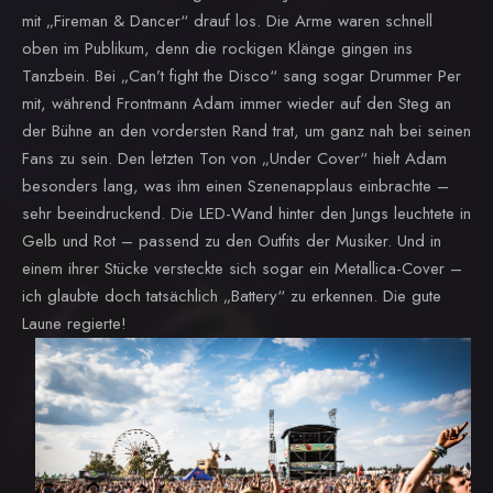
mit „Fireman & Dancer“ drauf los. Die Arme waren schnell
oben im Publikum, denn die rockigen Klänge gingen ins
Tanzbein. Bei „Can’t fight the Disco“ sang sogar Drummer Per
mit, während Frontmann Adam immer wieder auf den Steg an
der Bühne an den vordersten Rand trat, um ganz nah bei seinen
Fans zu sein. Den letzten Ton von „Under Cover“ hielt Adam
besonders lang, was ihm einen Szenenapplaus einbrachte –
sehr beeindruckend. Die LED-Wand hinter den Jungs leuchtete in
Gelb und Rot – passend zu den Outfits der Musiker. Und in
einem ihrer Stücke versteckte sich sogar ein Metallica-Cover –
ich glaubte doch tatsächlich „Battery“ zu erkennen. Die gute
Laune regierte!