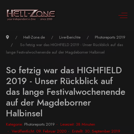
Hell-Zone.de
Live-Berichte
Photoreports 2019
So fetzig war das HIGHFIELD 2019 - Unser Rückblick auf das
lange Festivalwochenende auf der Magdeborner Halbinsel
So fetzig war das HIGHFIELD
2019 - Unser Rückblick auf
das lange Festivalwochenende
auf der Magdeborner
Halbinsel
Kategorie:
Photoreports 2019
Lesezeit: 38 Minuten
Veröffentlicht: 09. Februar 2020
Erstellt: 30. September 2019