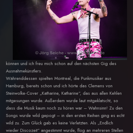
können und ich freu mich schon auf den nächsten Gig des
Ausnahmekünstlers.
Währenddessen spielten Montreal, die Punkmusiker aus
Hamburg, bereits schon und ich hörte das Clemens von
Steinwolke-Cover „Katharine, Katharine“, das aus allen Kehlen
mitgesungen wurde. Außerdem wurde laut mitgeklatscht, so
dass die Musik kaum noch zu hören war – Wahnsinn! Zu den
Songs wurde wild gepogt – in den ersten Reihen ging es echt
wild zu. Zum Glück gab es keine Verletzten. Als „Endlich
wieder Discozeit“ angestimmt wurde, flog an mehreren Stellen