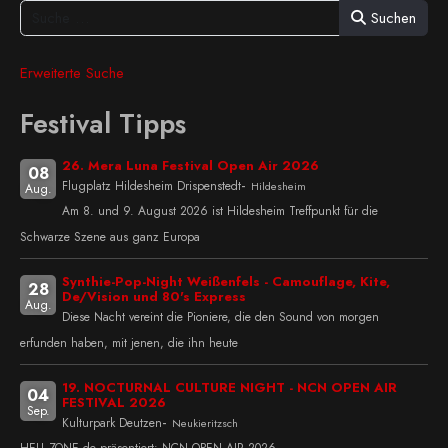
Suchen
Erweiterte Suche
Festival Tipps
26. Mera Luna Festival Open Air 2026
08
-
Flugplatz Hildesheim Drispenstedt
Hildesheim
Aug.
Am 8. und 9. August 2026 ist Hildesheim Treffpunkt für die
Schwarze Szene aus ganz Europa
Synthie-Pop-Night Weißenfels - Camouflage, Kite,
28
De/Vision und 80's Express
Aug.
Diese Nacht vereint die Pioniere, die den Sound von morgen
erfunden haben, mit jenen, die ihn heute
19. NOCTURNAL CULTURE NIGHT - NCN OPEN AIR
04
FESTIVAL 2026
Sep.
-
Kulturpark Deutzen
Neukieritzsch