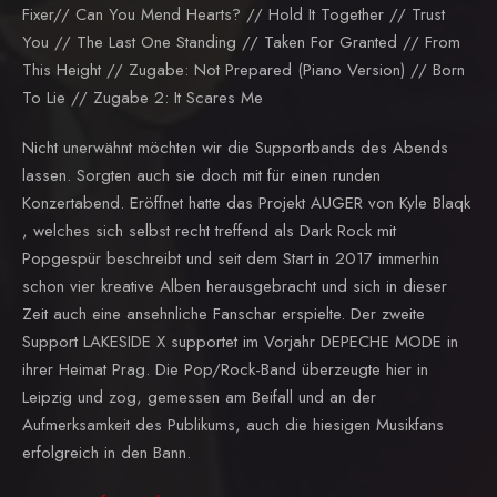
Fixer// Can You Mend Hearts? // Hold It Together // Trust
You // The Last One Standing // Taken For Granted // From
This Height // Zugabe: Not Prepared (Piano Version) // Born
To Lie // Zugabe 2: It Scares Me
Nicht unerwähnt möchten wir die Supportbands des Abends
lassen. Sorgten auch sie doch mit für einen runden
Konzertabend. Eröffnet hatte das Projekt AUGER von Kyle Blaqk
, welches sich selbst recht treffend als Dark Rock mit
Popgespür beschreibt und seit dem Start in 2017 immerhin
schon vier kreative Alben herausgebracht und sich in dieser
Zeit auch eine ansehnliche Fanschar erspielte. Der zweite
Support LAKESIDE X supportet im Vorjahr DEPECHE MODE in
ihrer Heimat Prag. Die Pop/Rock-Band überzeugte hier in
Leipzig und zog, gemessen am Beifall und an der
Aufmerksamkeit des Publikums, auch die hiesigen Musikfans
erfolgreich in den Bann.