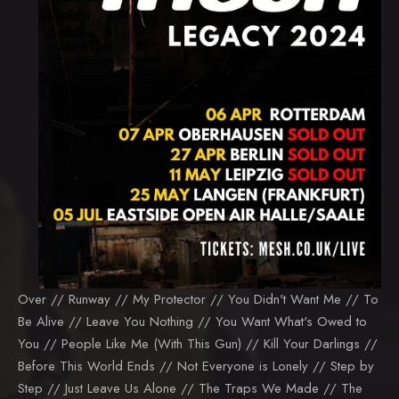
Over // Runway // My Protector // You Didn't Want Me // To
Be Alive // Leave You Nothing // You Want What's Owed to
You // People Like Me (With This Gun) // Kill Your Darlings //
Before This World Ends // Not Everyone is Lonely // Step by
Step // Just Leave Us Alone // The Traps We Made // The