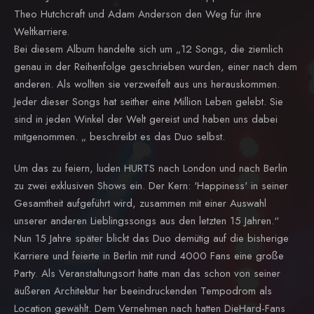
Theo Hutchcraft und Adam Anderson den Weg für ihre
Weltkarriere.
Bei diesem Album handelte sich um „12 Songs, die ziemlich
genau in der Reihenfolge geschrieben wurden, einer nach dem
anderen. Als wollten sie verzweifelt aus uns herauskommen.
Jeder dieser Songs hat seither eine Million Leben gelebt. Sie
sind in jeden Winkel der Welt gereist und haben uns dabei
mitgenommen. „ beschreibt es das Duo selbst.
Um das zu feiern, luden HURTS nach London und nach Berlin
zu zwei exklusiven Shows ein. Der Kern: 'Happiness' in seiner
Gesamtheit aufgeführt wird, zusammen mit einer Auswahl
unserer anderen Lieblingssongs aus den letzten 15 Jahren.“
Nun 15 Jahre später blickt das Duo demütig auf die bisherige
Karriere und feierte in Berlin mit rund 4000 Fans eine große
Party. Als Veranstaltungsort hatte man das schon von seiner
äußeren Architektur her beeindruckenden Tempodrom als
Location gewählt. Dem Vernehmen nach hatten DieHard-Fans