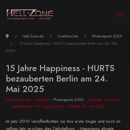
Hell-Zone.de
Live-Berichte
Photoreports 2025
15 Jahre Happiness - HURTS bezauberten Berlin am 24. Mai
2025
15 Jahre Happiness - HURTS
bezauberten Berlin am 24.
Mai 2025
Falk Scheuring
Kategorie:
Photoreports 2025
Lesezeit: 1 Minuten
Veröffentlicht: 09. August 2026
Erstellt: 26. Mai 2025
Im Jahr 2010 veröffentlichten sie ihre erste Single und noch im
selben Jahr erschien das Debütalbum. - Happiness ebnete