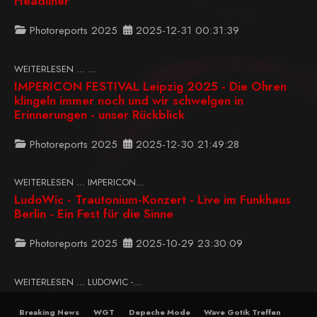
Headliner
Photoreports 2025
2025-12-31 00:31:39
WEITERLESEN … ...
IMPERICON FESTIVAL Leipzig 2025 - Die Ohren
klingeln immer noch und wir schwelgen in
Erinnerungen - unser Rückblick
Photoreports 2025
2025-12-30 21:49:28
WEITERLESEN … IMPERICON...
LudoWic - Trautonium-Konzert - Live im Funkhaus
Berlin - Ein Fest für die Sinne
Photoreports 2025
2025-10-29 23:30:09
WEITERLESEN … LUDOWIC -...
Breaking News
WGT
Depeche Mode
Wave Gotik Treffen