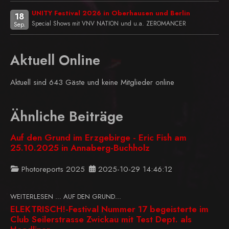
UNITY Festival 2026 in Oberhausen und Berlin
18
Special Shows mit VNV NATION und u.a. ZEROMANCER
Sep.
Aktuell Online
Aktuell sind 643 Gäste und keine Mitglieder online
Ähnliche Beiträge
Auf den Grund im Erzgebirge - Eric Fish am
25.10.2025 in Annaberg-Buchholz
Photoreports 2025
2025-10-29 14:46:12
WEITERLESEN … AUF DEN GRUND...
ELEKTRISCH!-Festival Nummer 17 begeisterte im
Club Seilerstrasse Zwickau mit Test Dept. als