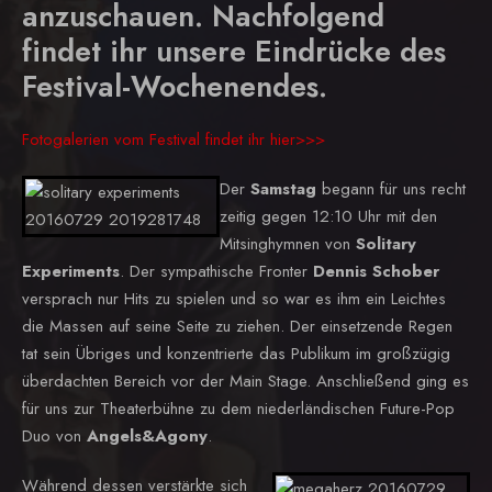
anzuschauen. Nachfolgend
findet ihr unsere Eindrücke des
Festival-Wochenendes.
Fotogalerien vom Festival findet ihr hier>>>
Der
Samstag
begann für uns recht
zeitig gegen 12:10 Uhr mit den
Mitsinghymnen von
Solitary
Experiments
. Der sympathische Fronter
Dennis Schober
versprach nur Hits zu spielen und so war es ihm ein Leichtes
die Massen auf seine Seite zu ziehen. Der einsetzende Regen
tat sein Übriges und konzentrierte das Publikum im großzügig
überdachten Bereich vor der Main Stage. Anschließend ging es
für uns zur Theaterbühne zu dem niederländischen Future-Pop
Duo von
Angels&Agony
.
Während dessen verstärkte sich