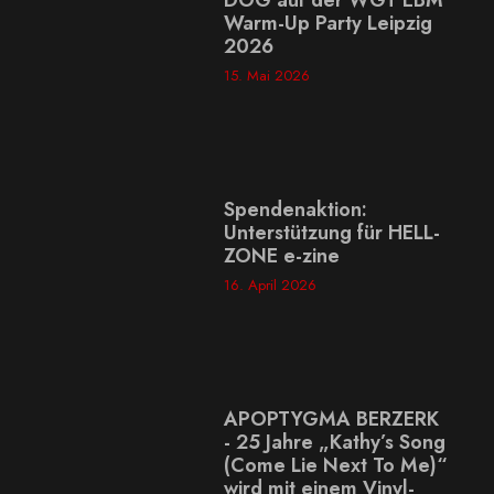
DOG auf der WGT EBM
Warm-Up Party Leipzig
2026
15. Mai 2026
Spendenaktion:
Unterstützung für HELL-
ZONE e-zine
16. April 2026
APOPTYGMA BERZERK
- 25 Jahre „Kathy’s Song
(Come Lie Next To Me)“
wird mit einem Vinyl-