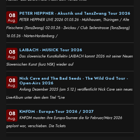
PETER HEPPNER - Akustik und TanzZwang Tour 2026
08
PETER HEPPNER LIVE 2026 01.05.26 - Mühlhausen, Thüringen / Alte
Aug.
Fleischerei (TanzZwang) 02.05.26 - Zwickau / Club Seilerstrasse (TanzZwang)
16.05.26 - Nörten-Hardenberg /
LAIBACH - MUSICK Tour 2026
08
Das slowenische Kunstkollektiv LAIBACH kommt 2026 mit seiner Neuen
Aug.
Slowenischen Kunst (kurz NSK) wieder auf
Nick Cave and The Bad Seeds - The Wild God Tour -
08
Open-Airs 2026
Aug.
Anfang Dezember 2025 (am 5.12.) veröffentlicht Nick Cave sein neues
Live-Album unter dem dem Titel "Live
KMFDM - Europa-Tour 2026 / 2027
08
KMFDM mussten ihre Europa-Tournee die für Februar/März 2026
Aug.
geplant war, verschieben. Die Tickets