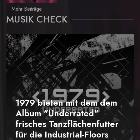
Mehr Beiträge
MUSIK CHECK
1979 bieten mit dem dem
Album "Underrated"
frisches Tanzflächenfutter
für die Industrial-Floors