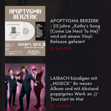
APOPTYGMA BERZERK
- 25 Jahre „Kathy’s Song
(Come Lie Next To Me)“
wird mit einem Vinyl-
Release gefeiert
16. April 2026
LAIBACH kündigen mit
„MUSICK“ ihr neues
Album und mit Abstand
poppigstes Werk an //
Tourstart im Mai
15. April 2026