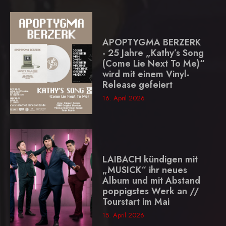
APOPTYGMA BERZERK
- 25 Jahre „Kathy’s Song
(Come Lie Next To Me)“
wird mit einem Vinyl-
Release gefeiert
16. April 2026
LAIBACH kündigen mit
„MUSICK“ ihr neues
Album und mit Abstand
poppigstes Werk an //
Tourstart im Mai
15. April 2026