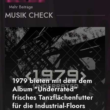
Mehr Beiträge
MUSIK CHECK
1979 bieten mit dem dem
Album "Underrated"
frisches Tanzflächenfutter
für die Industrial-Floors