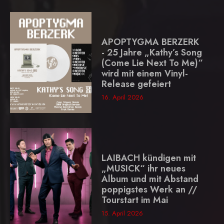
APOPTYGMA BERZERK
- 25 Jahre „Kathy’s Song
(Come Lie Next To Me)“
wird mit einem Vinyl-
Release gefeiert
16. April 2026
LAIBACH kündigen mit
„MUSICK“ ihr neues
Album und mit Abstand
poppigstes Werk an //
Tourstart im Mai
15. April 2026