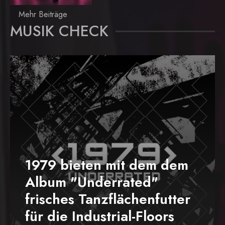
Mehr Beiträge
MUSIK CHECK
1979 bieten mit dem dem
Album "Underrated"
frisches Tanzflächenfutter
für die Industrial-Floors