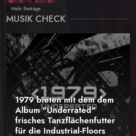
Mehr Beiträge
MUSIK CHECK
1979 bieten mit dem dem
Album "Underrated"
frisches Tanzflächenfutter
für die Industrial-Floors