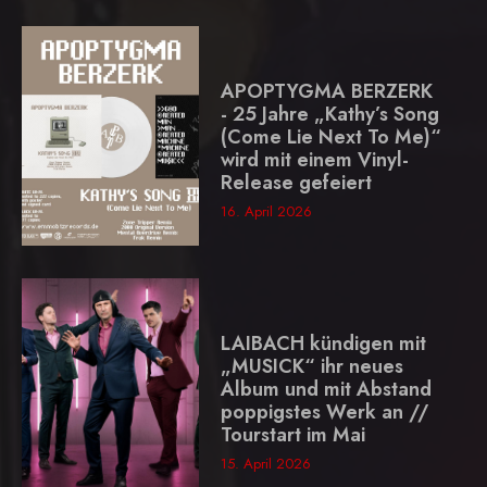
APOPTYGMA BERZERK
- 25 Jahre „Kathy’s Song
(Come Lie Next To Me)“
wird mit einem Vinyl-
Release gefeiert
16. April 2026
LAIBACH kündigen mit
„MUSICK“ ihr neues
Album und mit Abstand
poppigstes Werk an //
Tourstart im Mai
15. April 2026