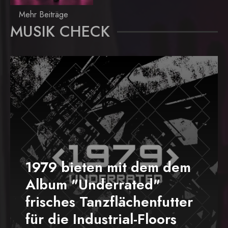
Mehr Beiträge
MUSIK CHECK
1979 bieten mit dem dem
Album "Underrated"
frisches Tanzflächenfutter
für die Industrial-Floors