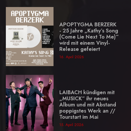
APOPTYGMA BERZERK
- 25 Jahre „Kathy’s Song
(Come Lie Next To Me)“
wird mit einem Vinyl-
Release gefeiert
16. April 2026
LAIBACH kündigen mit
„MUSICK“ ihr neues
Album und mit Abstand
poppigstes Werk an //
Tourstart im Mai
15. April 2026