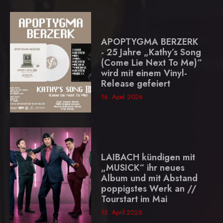
APOPTYGMA BERZERK
- 25 Jahre „Kathy’s Song
(Come Lie Next To Me)“
wird mit einem Vinyl-
Release gefeiert
16. April 2026
LAIBACH kündigen mit
„MUSICK“ ihr neues
Album und mit Abstand
poppigstes Werk an //
Tourstart im Mai
15. April 2026