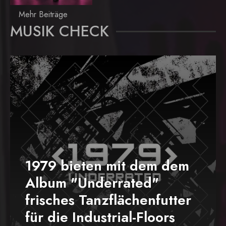
Mehr Beiträge
MUSIK CHECK
1979 bieten mit dem dem
Album "Underrated"
frisches Tanzflächenfutter
für die Industrial-Floors