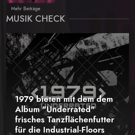
Mehr Beiträge
MUSIK CHECK
1979 bieten mit dem dem
Album "Underrated"
frisches Tanzflächenfutter
für die Industrial-Floors