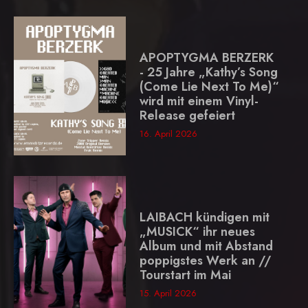
APOPTYGMA BERZERK
- 25 Jahre „Kathy’s Song
(Come Lie Next To Me)“
wird mit einem Vinyl-
Release gefeiert
16. April 2026
LAIBACH kündigen mit
„MUSICK“ ihr neues
Album und mit Abstand
poppigstes Werk an //
Tourstart im Mai
15. April 2026