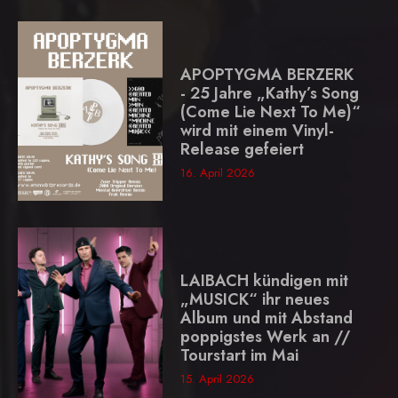
APOPTYGMA BERZERK
- 25 Jahre „Kathy’s Song
(Come Lie Next To Me)“
wird mit einem Vinyl-
Release gefeiert
16. April 2026
LAIBACH kündigen mit
„MUSICK“ ihr neues
Album und mit Abstand
poppigstes Werk an //
Tourstart im Mai
15. April 2026