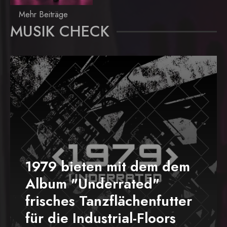
Mehr Beiträge
MUSIK CHECK
1979 bieten mit dem dem
Album "Underrated"
frisches Tanzflächenfutter
für die Industrial-Floors