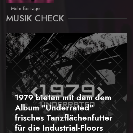
Mehr Beiträge
MUSIK CHECK
1979 bieten mit dem dem
Album "Underrated"
frisches Tanzflächenfutter
für die Industrial-Floors