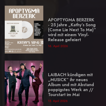
APOPTYGMA BERZERK
- 25 Jahre „Kathy’s Song
(Come Lie Next To Me)“
wird mit einem Vinyl-
Release gefeiert
16. April 2026
LAIBACH kündigen mit
„MUSICK“ ihr neues
Album und mit Abstand
poppigstes Werk an //
Tourstart im Mai
15. April 2026