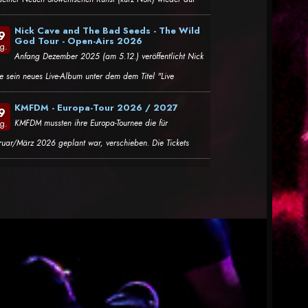
Nick Cave and The Bad Seeds - The Wild
9
God Tour - Open-Airs 2026
g.
Anfang Dezember 2025 (am 5.12.) veröffentlicht Nick
e sein neues Live-Album unter dem dem Titel "Live
KMFDM - Europa-Tour 2026 / 2027
9
KMFDM mussten ihre Europa-Tournee die für
g.
ruar/März 2026 geplant war, verschieben. Die Tickets