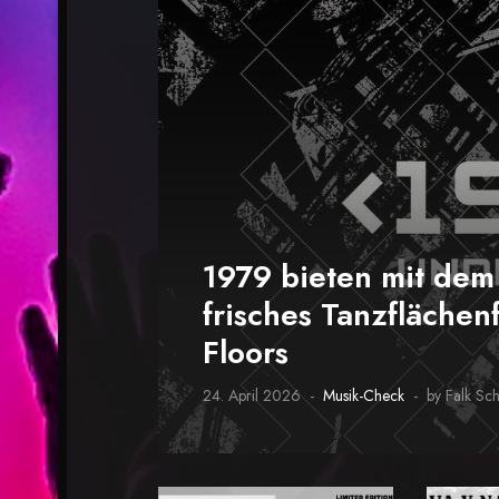
1979 bieten mit de
frisches Tanzflächenf
Floors
24. April 2026
Musik-Check
by Falk Sc