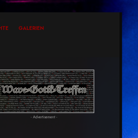
HTE
GALERIEN
- Advertisement -