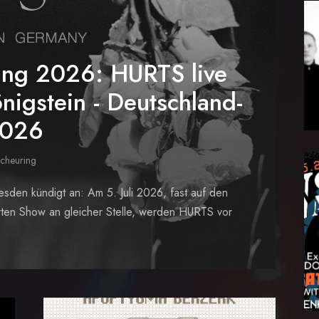
ung 2026: HURTS live
nigstein - Deutschland-
2026
Scheuring
den kündigt an: Am 5. Juli 2026, fast auf den
erten Show an gleicher Stelle, werden HURTS vor