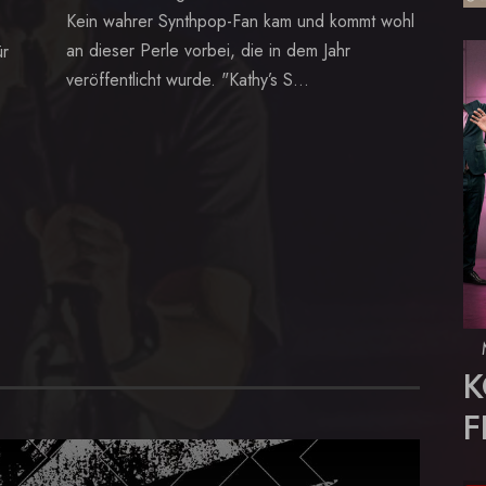
Kein wahrer Synthpop-Fan kam und kommt wohl
an dieser Perle vorbei, die in dem Jahr
ür
veröffentlicht wurde. "Kathy’s S...
K
F