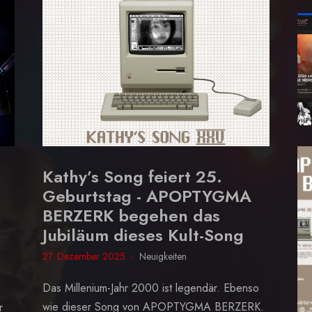
Kathy’s Song feiert 25.
Geburtstag - APOPTYGMA
BERZERK begehen das
Jubiläum dieses Kult-Song
27. Dezember 2025
Neuigkeiten
Das Millenium-Jahr 2000 ist legendär. Ebenso
wie dieser Song von APOPTYGMA BERZERK.
r