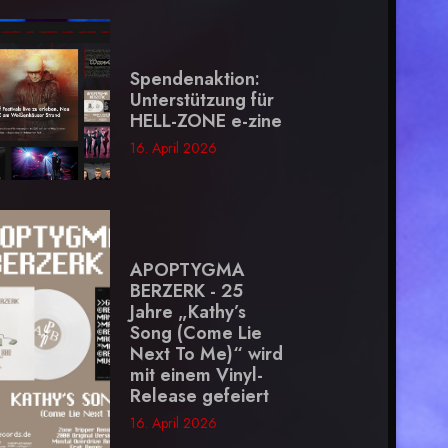
Spendenaktion:
Unterstützung für
HELL-ZONE e-zine
16. April 2026
APOPTYGMA
BERZERK - 25
Jahre „Kathy’s
Song (Come Lie
Next To Me)“ wird
mit einem Vinyl-
Release gefeiert
16. April 2026