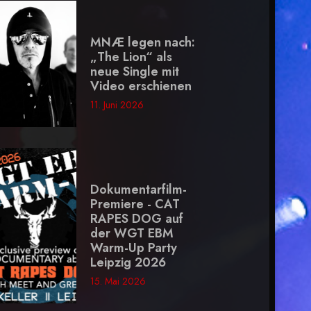
MNÆ legen nach:
„The Lion“ als
neue Single mit
Video erschienen
11. Juni 2026
Dokumentarfilm-
Premiere - CAT
RAPES DOG auf
der WGT EBM
Warm-Up Party
Leipzig 2026
15. Mai 2026