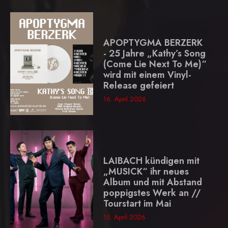
APOPTYGMA BERZERK
- 25 Jahre „Kathy’s Song
(Come Lie Next To Me)“
wird mit einem Vinyl-
Release gefeiert
16. April 2026
LAIBACH kündigen mit
„MUSICK“ ihr neues
Album und mit Abstand
poppigstes Werk an //
Tourstart im Mai
15. April 2026