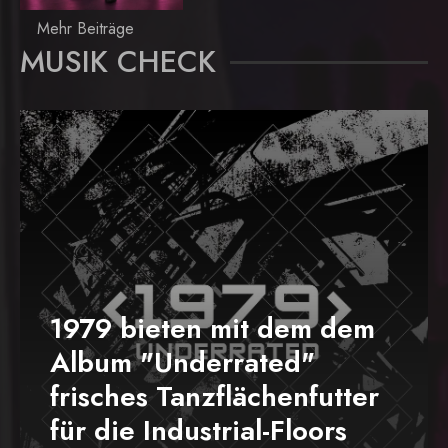
Mehr Beiträge
MUSIK CHECK
1979 bieten mit dem dem
Album "Underrated"
frisches Tanzflächenfutter
für die Industrial-Floors