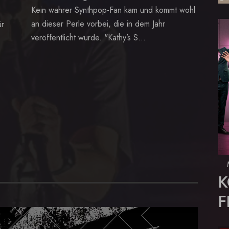
Kein wahrer Synthpop-Fan kam und kommt wohl
an dieser Perle vorbei, die in dem Jahr
ür
veröffentlicht wurde. "Kathy’s S...
K
F