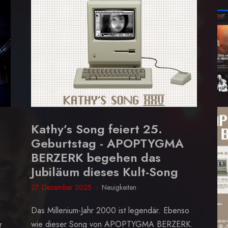
Kathy’s Song feiert 25.
Geburtstag - APOPTYGMA
BERZERK begehen das
Jubiläum dieses Kult-Song
27. Dezember 2025
Neuigkeiten
Das Millenium-Jahr 2000 ist legendär. Ebenso
wie dieser Song von APOPTYGMA BERZERK.
r