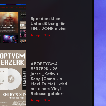
Spendenaktion:
Unterstützung für
HELL-ZONE e-zine
16. April 2026
APOPTYGMA
BERZERK - 25
Jahre „Kathy’s
Song (Come Lie
Next To Me)“ wird
mit einem Vinyl-
Release gefeiert
16. April 2026