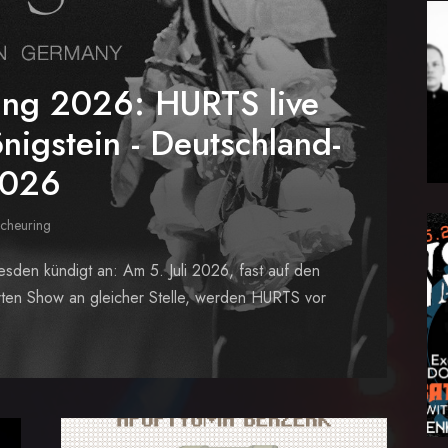
ung 2026: HURTS live
nigstein - Deutschland-
2026
Scheuring
den kündigt an: Am 5. Juli 2026, fast auf den
erten Show an gleicher Stelle, werden HURTS vor