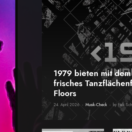
1979 bieten mit de
frisches Tanzflächenf
Floors
24. April 2026
Musik-Check
by Falk Sc