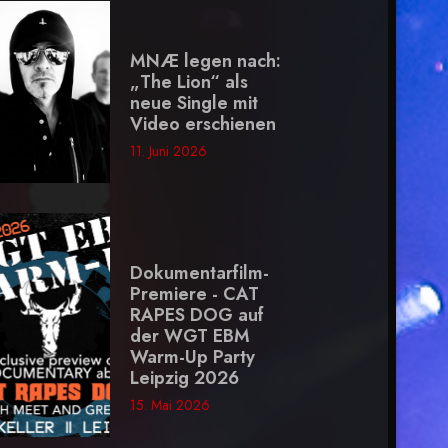
MNÆ legen nach:
„The Lion“ als
neue Single mit
Video erschienen
11. Juni 2026
Dokumentarfilm-
Premiere - CAT
RAPES DOG auf
der WGT EBM
Warm-Up Party
Leipzig 2026
15. Mai 2026