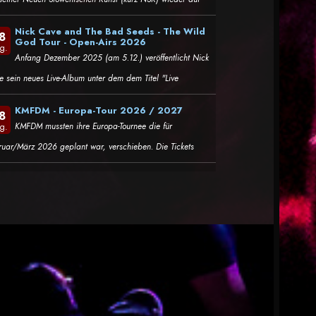
Nick Cave and The Bad Seeds - The Wild
8
God Tour - Open-Airs 2026
g.
Anfang Dezember 2025 (am 5.12.) veröffentlicht Nick
e sein neues Live-Album unter dem dem Titel "Live
KMFDM - Europa-Tour 2026 / 2027
8
KMFDM mussten ihre Europa-Tournee die für
g.
ruar/März 2026 geplant war, verschieben. Die Tickets