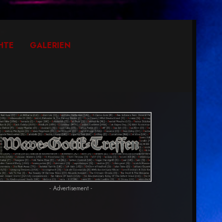
HTE
GALERIEN
- Advertisement -