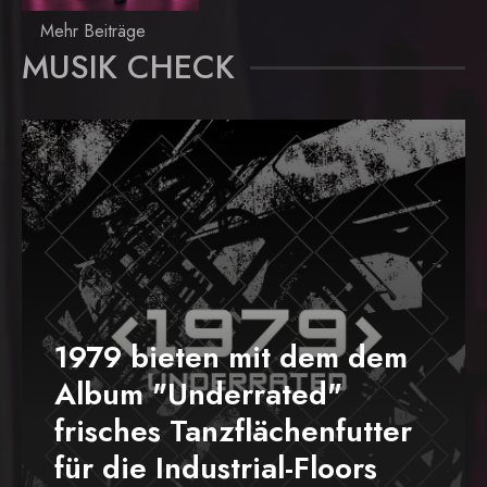
Mehr Beiträge
MUSIK CHECK
1979 bieten mit dem dem
Album "Underrated"
frisches Tanzflächenfutter
für die Industrial-Floors