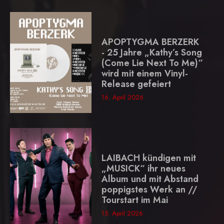
APOPTYGMA BERZERK
- 25 Jahre „Kathy’s Song
(Come Lie Next To Me)“
wird mit einem Vinyl-
Release gefeiert
16. April 2026
LAIBACH kündigen mit
„MUSICK“ ihr neues
Album und mit Abstand
poppigstes Werk an //
Tourstart im Mai
15. April 2026