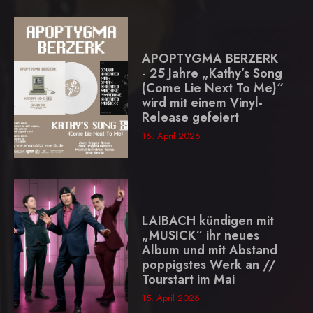
APOPTYGMA BERZERK
- 25 Jahre „Kathy’s Song
(Come Lie Next To Me)“
wird mit einem Vinyl-
Release gefeiert
16. April 2026
LAIBACH kündigen mit
„MUSICK“ ihr neues
Album und mit Abstand
poppigstes Werk an //
Tourstart im Mai
15. April 2026