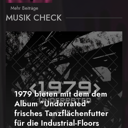
Mehr Beiträge
MUSIK CHECK
1979 bieten mit dem dem
Album "Underrated"
frisches Tanzflächenfutter
für die Industrial-Floors