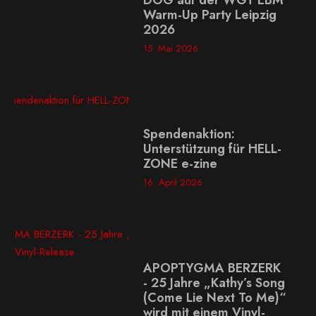
DOG auf der WGT EBM
Warm-Up Party Leipzig
2026
15. Mai 2026
Spendenaktion:
Unterstützung für HELL-
ZONE e-zine
16. April 2026
APOPTYGMA BERZERK
- 25 Jahre „Kathy’s Song
(Come Lie Next To Me)“
wird mit einem Vinyl-