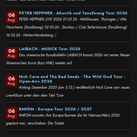
PETER HEPPNER - Akustik und TanzZwang Tour 2026
06
PETER HEPPNER LIVE 2026 01.05.26 - Mühlhausen, Thüringen / Alte
Aug.
Fleischerei (TanzZwang) 02.05.26 - Zwickau / Club Seilerstrasse (TanzZwang)
16.05.26 - Nörten-Hardenberg /
LAIBACH - MUSICK Tour 2026
06
Das slowenische Kunstkollektiv LAIBACH kommt 2026 mit seiner Neuen
Aug.
Slowenischen Kunst (kurz NSK) wieder auf
Nick Cave and The Bad Seeds - The Wild God Tour -
06
Open-Airs 2026
Aug.
Anfang Dezember 2025 (am 5.12.) veröffentlicht Nick Cave sein neues
Live-Album unter dem dem Titel "Live
KMFDM - Europa-Tour 2026 / 2027
06
KMFDM mussten ihre Europa-Tournee die für Februar/März 2026
Aug.
geplant war, verschieben. Die Tickets