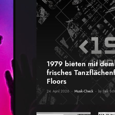
1979 bieten mit de
frisches Tanzflächenf
Floors
24. April 2026
Musik-Check
by Falk Sc