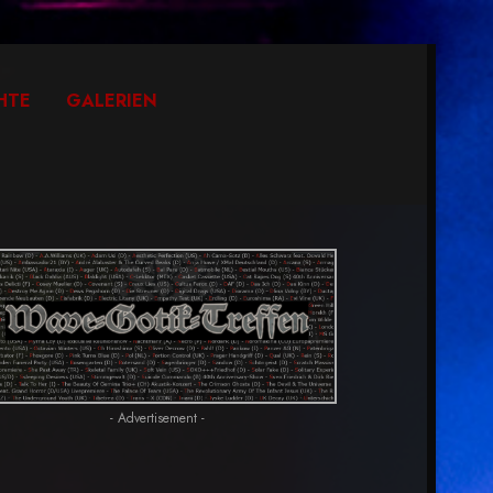
HTE
GALERIEN
- Advertisement -