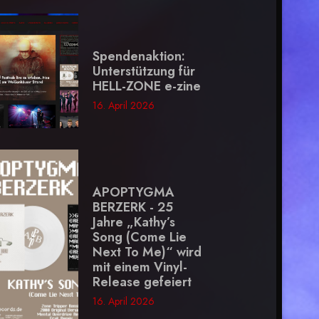
Spendenaktion:
Unterstützung für
HELL-ZONE e-zine
16. April 2026
APOPTYGMA
BERZERK - 25
Jahre „Kathy’s
Song (Come Lie
Next To Me)“ wird
mit einem Vinyl-
Release gefeiert
16. April 2026