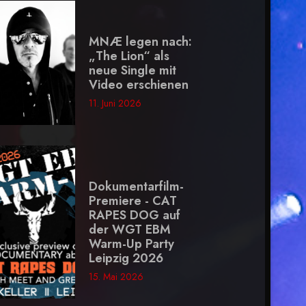
MNÆ legen nach:
„The Lion“ als
neue Single mit
Video erschienen
11. Juni 2026
Dokumentarfilm-
Premiere - CAT
RAPES DOG auf
der WGT EBM
Warm-Up Party
Leipzig 2026
15. Mai 2026