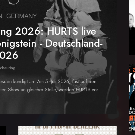
ung 2026: HURTS live
nigstein - Deutschland-
2026
Scheuring
den kündigt an: Am 5. Juli 2026, fast auf den
erten Show an gleicher Stelle, werden HURTS vor