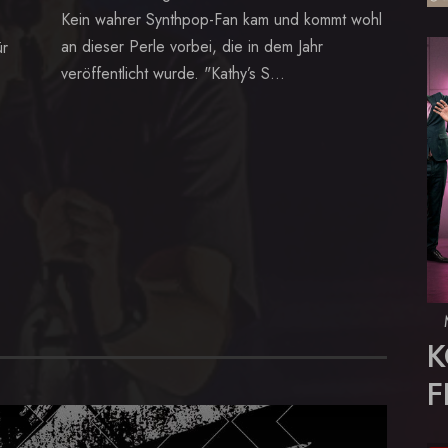
Kein wahrer Synthpop-Fan kam und kommt wohl
an dieser Perle vorbei, die in dem Jahr
ür
veröffentlicht wurde. "Kathy’s S...
K
F