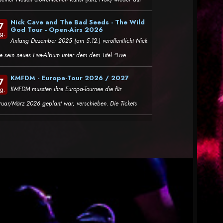
Nick Cave and The Bad Seeds - The Wild
7
God Tour - Open-Airs 2026
g.
Anfang Dezember 2025 (am 5.12.) veröffentlicht Nick
e sein neues Live-Album unter dem dem Titel "Live
KMFDM - Europa-Tour 2026 / 2027
7
KMFDM mussten ihre Europa-Tournee die für
g.
ruar/März 2026 geplant war, verschieben. Die Tickets