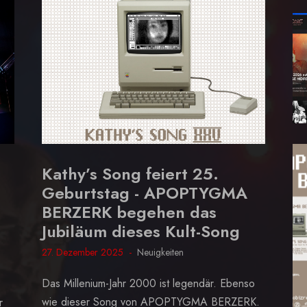
Kathy’s Song feiert 25.
Geburtstag - APOPTYGMA
BERZERK begehen das
Jubiläum dieses Kult-Song
27. Dezember 2025
Neuigkeiten
Das Millenium-Jahr 2000 ist legendär. Ebenso
wie dieser Song von APOPTYGMA BERZERK.
r