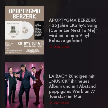
APOPTYGMA BERZERK
- 25 Jahre „Kathy’s Song
(Come Lie Next To Me)“
wird mit einem Vinyl-
Release gefeiert
16. April 2026
LAIBACH kündigen mit
„MUSICK“ ihr neues
Album und mit Abstand
poppigstes Werk an //
Tourstart im Mai
15. April 2026