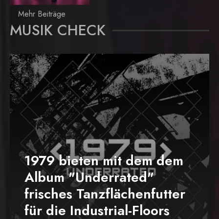
Mehr Beiträge
MUSIK CHECK
1979 bieten mit dem dem
Album "Underrated"
frisches Tanzflächenfutter
für die Industrial-Floors