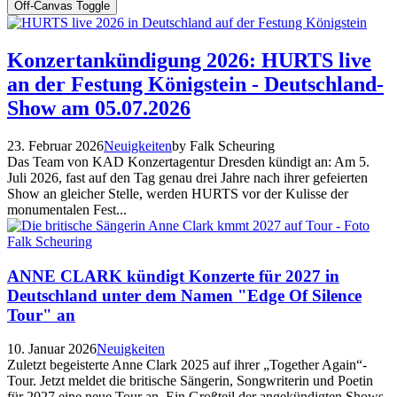
Off-Canvas Toggle
Konzertankündigung 2026: HURTS live
an der Festung Königstein - Deutschland-
Show am 05.07.2026
23. Februar 2026
Neuigkeiten
by Falk Scheuring
Das Team von KAD Konzertagentur Dresden kündigt an: Am 5.
Juli 2026, fast auf den Tag genau drei Jahre nach ihrer gefeierten
Show an gleicher Stelle, werden HURTS vor der Kulisse der
monumentalen Fest...
ANNE CLARK kündigt Konzerte für 2027 in
Deutschland unter dem Namen "Edge Of Silence
Tour" an
10. Januar 2026
Neuigkeiten
Zuletzt begeisterte Anne Clark 2025 auf ihrer „Together Again“-
Tour. Jetzt meldet die britische Sängerin, Songwriterin und Poetin
für 2027 eine neue Tour an. Ein Großteil der angekündigten Shows