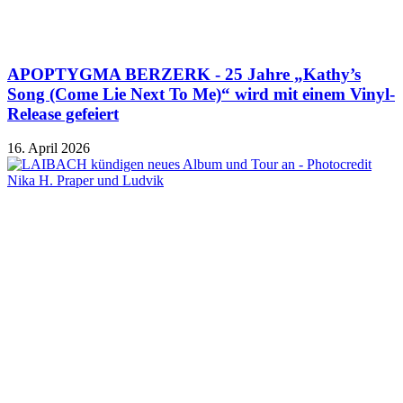
APOPTYGMA BERZERK - 25 Jahre „Kathy’s
Song (Come Lie Next To Me)“ wird mit einem Vinyl-
Release gefeiert
16. April 2026