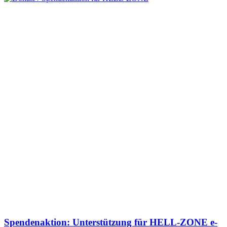
Spendenaktion: Unterstützung für HELL-ZONE e-