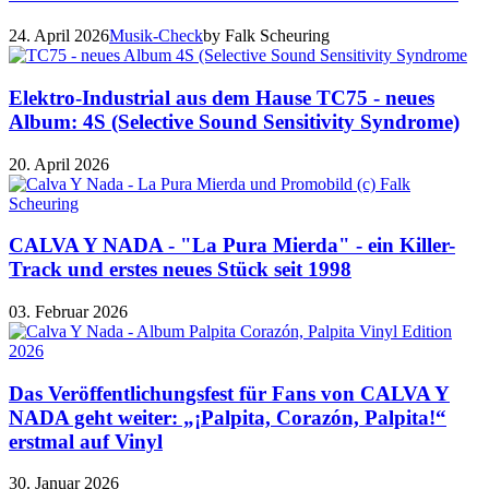
24. April 2026
Musik-Check
by Falk Scheuring
Elektro-Industrial aus dem Hause TC75 - neues
Album: 4S (Selective Sound Sensitivity Syndrome)
20. April 2026
CALVA Y NADA - "La Pura Mierda" - ein Killer-
Track und erstes neues Stück seit 1998
03. Februar 2026
Das Veröffentlichungsfest für Fans von CALVA Y
NADA geht weiter: „¡Palpita, Corazón, Palpita!“
erstmal auf Vinyl
30. Januar 2026