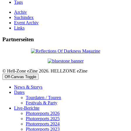
Tags
Archiv
Suchindex
Event Archiv
Links
Partnerseiten
© Hell-Zone eZine 2026. HELLZONE eZine
Off-Canvas Toggle
News & Storys
Dates
Tourdaten / Touren
Festivals & Party
Live-Berichte
Photoreports 2026
Photoreports 2025
Photoreports 2024
Photoreports 2023