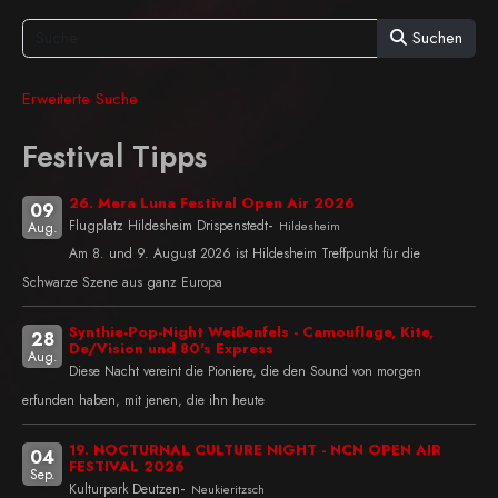
Suchen
Erweiterte Suche
Festival Tipps
26. Mera Luna Festival Open Air 2026
09
-
Flugplatz Hildesheim Drispenstedt
Hildesheim
Aug.
Am 8. und 9. August 2026 ist Hildesheim Treffpunkt für die
Schwarze Szene aus ganz Europa
Synthie-Pop-Night Weißenfels - Camouflage, Kite,
28
De/Vision und 80's Express
Aug.
Diese Nacht vereint die Pioniere, die den Sound von morgen
erfunden haben, mit jenen, die ihn heute
19. NOCTURNAL CULTURE NIGHT - NCN OPEN AIR
04
FESTIVAL 2026
Sep.
-
Kulturpark Deutzen
Neukieritzsch