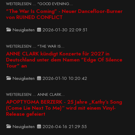
WEITERLESEN … "GOOD EVENING...
"The War Is Coming" - Neuer Dancefloor-Burner
von RUINED CONFLICT
Neuigkeiten
2026-01-30 22:09:51
WEITERLESEN … "THE WAR IS...
ANNE CLARK kündigt Konzerte für 2027 in
Deutschland unter dem Namen "Edge Of Silence
Tour" an
Neuigkeiten
2026-01-10 10:20:42
WEITERLESEN … ANNE CLARK...
APOPTYGMA BERZERK - 25 Jahre „Kathy’s Song
(Come Lie Next To Me)“ wird mit einem Vinyl-
Release gefeiert
Neuigkeiten
2026-04-16 21:29:55