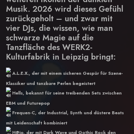
Musik. 2026 wird dieses Gefühl
zurückgeholt – und zwar mit
vier DJs, die wissen, wie man
schwarze Magie auf die
Tanzfläche des WERK2-
Kulturfabrik in Leipzig bringt:
A.L.E.X., der mit einem sicheren Gespür für Szene-
Klassiker und tanzbare Perlen begeistert
Hells, bekannt für seine treibenden Sets zwischen
EBM und Futurepop
Frequen-C, der Industrial, Synth und düstere Beats
mit Leidenschaft kombiniert
H@jo, der mit Dark Wave und Gothic Rock den