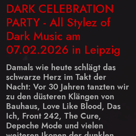
DARK CELEBRATION
PARTY - All Stylez of
Dark Music am
07.02.2026 in Leipzig
Damals wie heute schlägt das
schwarze Herz im Takt der
Nacht: Vor 30 Jahren tanzten wir
zu den düsteren Klängen von
Bauhaus, Love Like Blood, Das
Ich, Front 242, The Cure,
Depeche Mode und vielen
weiteren Ikonen der dunklen