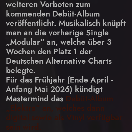
weiteren Vorboten zum
kommenden Debüt-Album
veröffentlicht. Musikalisch knüpft
man an die vorherige Single
„Modular“ an, welche über 3
Wochen den Platz 1 der
Deutschen Alternative Charts
belegte.
Für das Frühjahr (Ende April -
Anfang Mai 2026) kündigt
Mastermind das
Debüt-Album
„Elektra“ an, welches dann
digital sowie als Vinyl verfügbar
sein wird.