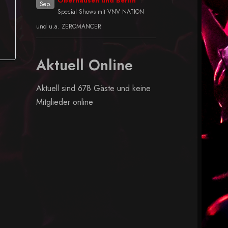
Oberhausen und Berlin
Sep.
Special Shows mit VNV NATION
und u.a. ZEROMANCER
Aktuell Online
Aktuell sind 678 Gäste und keine
Mitglieder online