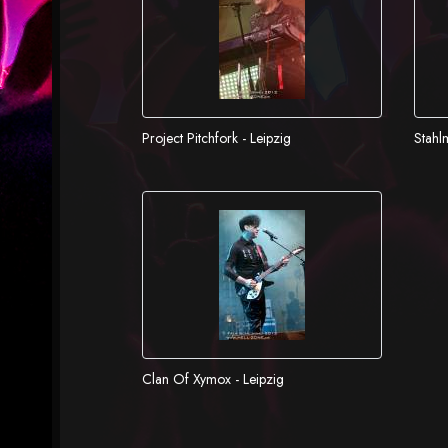
Project Pitchfork - Leipzig
Stahl
Clan Of Xymox - Leipzig