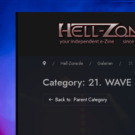
Hell-Zone.de
Galerien
21.
Category: 21. WAVE
Back to: Parent Category