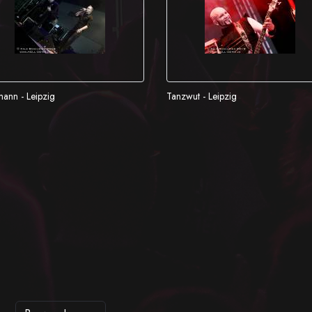
mann - Leipzig
Tanzwut - Leipzig