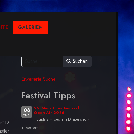
HTE
GALERIEN
Suchen
Erweiterte Suche
Festival Tipps
26. Mera Luna Festival
08
Open Air 2026
Aug.
-
Flugplatz Hildesheim Drispenstedt
 2012
Hildesheim
stler