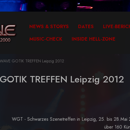
NEWS & STORYS
DATES
LIVE-BERIC
MUSIC-CHECK
INSIDE HELL-ZONE
 WAVE GOTIK TREFFEN Leipzig 2012
 GOTIK TREFFEN Leipzig 2012
WGT - Schwarzes Szenetreffen in Leipzig, 25. bis 28.Mai
über 160 Kün