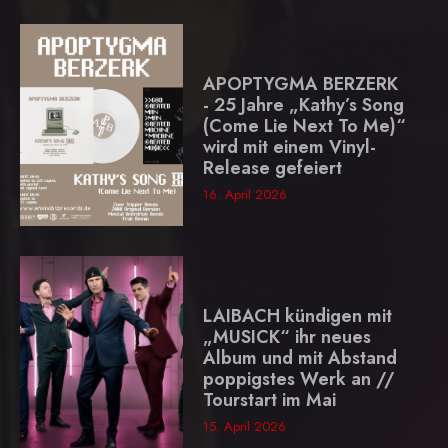
APOPTYGMA BERZERK
- 25 Jahre „Kathy’s Song
(Come Lie Next To Me)“
wird mit einem Vinyl-
Release gefeiert
16. April 2026
LAIBACH kündigen mit
„MUSICK“ ihr neues
Album und mit Abstand
poppigstes Werk an //
Tourstart im Mai
15. April 2026