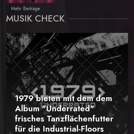
Mehr Beiträge
MUSIK CHECK
1979 bieten mit dem dem
Album "Underrated"
frisches Tanzflächenfutter
für die Industrial-Floors