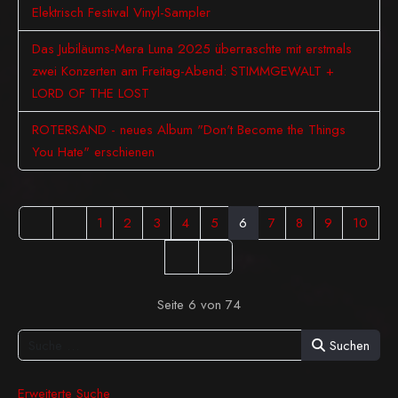
Elektrisch Festival Vinyl-Sampler
Das Jubiläums-Mera Luna 2025 überraschte mit erstmals
zwei Konzerten am Freitag-Abend: STIMMGEWALT +
LORD OF THE LOST
ROTERSAND - neues Album "Don't Become the Things
You Hate" erschienen
1
2
3
4
5
6
7
8
9
10
Seite 6 von 74
Suchen
Erweiterte Suche