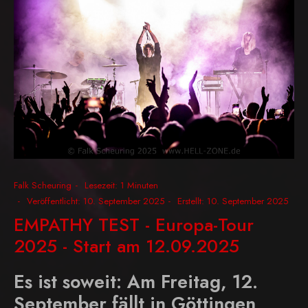
Falk Scheuring
Lesezeit: 1 Minuten
Veröffentlicht: 10. September 2025
Erstellt: 10. September 2025
EMPATHY TEST - Europa-Tour
2025 - Start am 12.09.2025
Es ist soweit: Am Freitag, 12.
September fällt in Göttingen