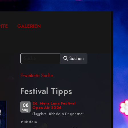
HTE
GALERIEN
Suchen
Erweiterte Suche
Festival Tipps
26. Mera Luna Festival
08
Open Air 2026
Aug.
-
Flugplatz Hildesheim Drispenstedt
Hildesheim