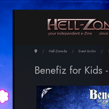
Hell-Zone.de
Event Archiv
B
Benefiz for Kids 