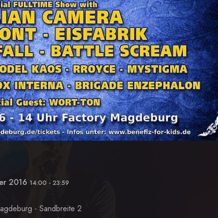
er 2016
14:00
-
23:59
agdeburg - Sandbreite 2