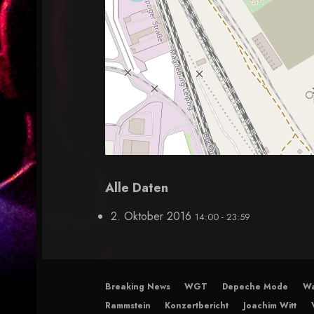
Alle Daten
2. Oktober 2016
14:00 - 23:59
Breaking News
WGT
Depeche Mode
Wa
Rammstein
Konzertbericht
Joachim Witt