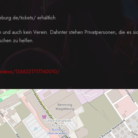
burg.de/tickets/
erhältlich.
n und auch kein Verein. Dahinter stehen Privatpersonen, die es si
chen zu helfen.
/videos/1356221717740010/