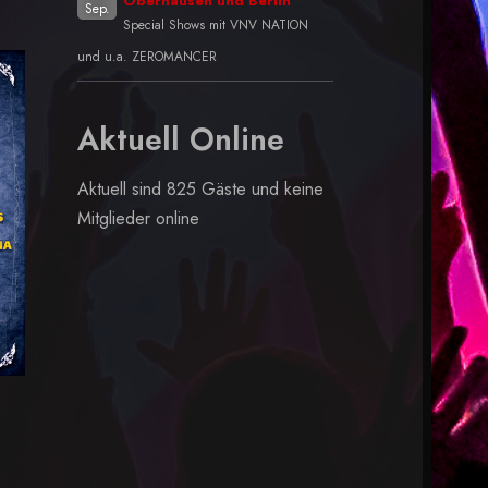
Oberhausen und Berlin
Sep.
Special Shows mit VNV NATION
und u.a. ZEROMANCER
Aktuell Online
Aktuell sind 825 Gäste und keine
Mitglieder online