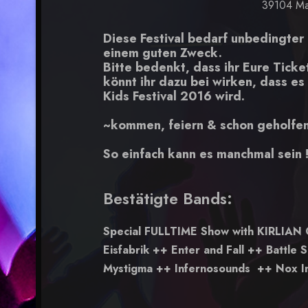
39104 Ma
Diese Festival bedarf unbedingter
einem guten Zweck.
Bitte bedenkt, dass ihr Eure Ticke
könnt ihr dazu bei wirken, dass es 
Kids Festival 2016 wird.
~kommen, feiern & schon geholfe
So einfach kann es manchmal sein !
Bestätigte Bands:
Special FULLTIME Show with KIRLI
Eisfabrik ++ Enter and Fall ++ Battl
Mystigma ++ Infernosounds ++ Nox I