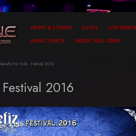
NEWS & STORYS
DATES
LIVE-BERIC
MUSIC-CHECK
INSIDE HELL-ZONE
enefiz for Kids - Festival 2016
- Festival 2016