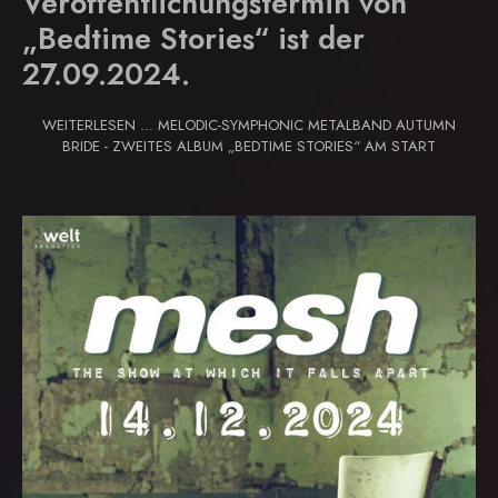
Veröffentlichungstermin von
„Bedtime Stories“ ist der
27.09.2024.
WEITERLESEN … MELODIC-SYMPHONIC METALBAND AUTUMN
BRIDE - ZWEITES ALBUM „BEDTIME STORIES“ AM START