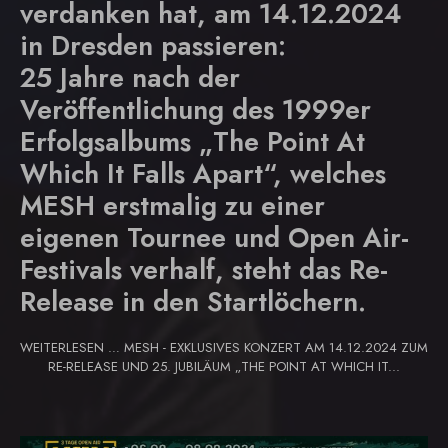
verdanken hat, am 14.12.2024
in Dresden passieren:
25 Jahre nach der
Veröffentlichung des 1999er
Erfolgsalbums „The Point At
Which It Falls Apart“, welches
MESH erstmalig zu einer
eigenen Tournee und Open Air-
Festivals verhalf, steht das Re-
Release in den Startlöchern.
WEITERLESEN … MESH - EXKLUSIVES KONZERT AM 14.12.2024 ZUM
RE-RELEASE UND 25. JUBILÄUM „THE POINT AT WHICH IT...