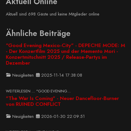
Aktuell Online
Aktuell sind 698 Gäste und keine Mitglieder online
Ähnliche Beiträge
"Good Evening Mexico-City" - DEPECHE MODE: M
- Der Konzertfilm 2025 und der Memento Mori -
Konzertmitschnitt 2025 / Release-Partys im
Dezember
Neuigkeiten
2025-11-14 17:38:08
WEITERLESEN … "GOOD EVENING...
"The War Is Coming" - Neuer Dancefloor-Burner
von RUINED CONFLICT
Neuigkeiten
2026-01-30 22:09:51