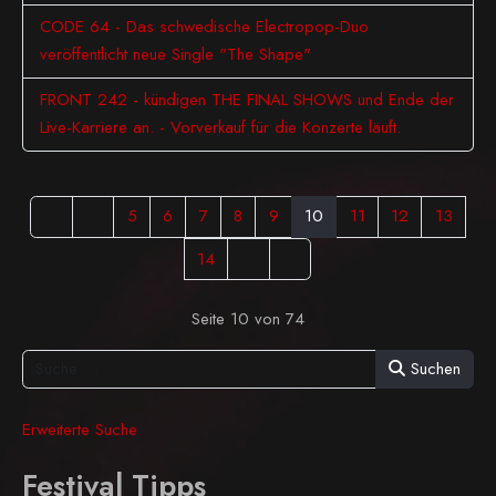
CODE 64 - Das schwedische Electropop-Duo
veröffentlicht neue Single "The Shape"
FRONT 242 - kündigen THE FINAL SHOWS und Ende der
Live-Karriere an. - Vorverkauf für die Konzerte läuft.
5
6
7
8
9
10
11
12
13
14
Seite 10 von 74
Suchen
Erweiterte Suche
Festival Tipps