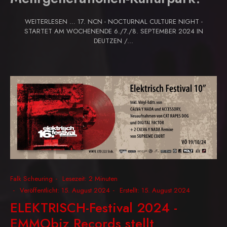
WEITERLESEN … 17. NCN - NOCTURNAL CULTURE NIGHT -
STARTET AM WOCHENENDE 6./7./8. SEPTEMBER 2024 IN
DEUTZEN /...
Falk Scheuring
Lesezeit: 2 Minuten
Veröffentlicht: 15. August 2024
Erstellt: 15. August 2024
ELEKTRISCH-Festival 2024 -
EMMObiz Records stellt