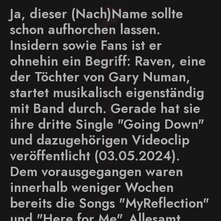
Ja, dieser (Nach)Name sollte
schon aufhorchen lassen.
Insidern sowie Fans ist er
ohnehin ein Begriff: Raven, eine
der Töchter von Gary Numan,
startet musikalisch eigenständig
mit Band durch. Gerade hat sie
ihre dritte Single "Going Down"
und dazugehörigen Videoclip
veröffentlicht (03.05.2024).
Dem vorausgegangen waren
innerhalb weniger Wochen
bereits die Songs "MyReflection"
und "Here for Me". Allesamt