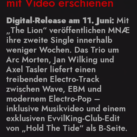
mit Video erschienen
Digital-Release am 11. Juni:
Mit
„The Lion“ veröffentlichen MNÆ
ihre zweite Single innerhalb
weniger Wochen. Das Trio um
Arc Morten, Jan Wilking und
Axel Tasler liefert einen
treibenden Electro-Track
zwischen Wave, EBM und
modernem Electro-Pop –
inklusive Musikvideo und einem
exklusiven EvvilKing-Club-Edit
von „Hold The Tide“ als B-Seite.