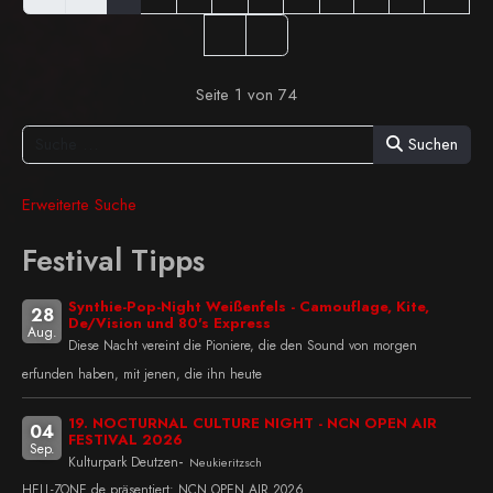
Seite 1 von 74
Suchen
Erweiterte Suche
Festival Tipps
Synthie-Pop-Night Weißenfels - Camouflage, Kite,
28
De/Vision und 80's Express
Aug.
Diese Nacht vereint die Pioniere, die den Sound von morgen
erfunden haben, mit jenen, die ihn heute
19. NOCTURNAL CULTURE NIGHT - NCN OPEN AIR
04
FESTIVAL 2026
Sep.
-
Kulturpark Deutzen
Neukieritzsch
HELL-ZONE.de präsentiert: NCN OPEN AIR 2026