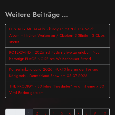
Weitere Beiträge …
DESTROY ME AGAIN - kündigen mit "Fill The Void"
Album mit frühen Werken an / Clubtour 3 Städte - 3 Clubs
startet
ROTERSAND - 2026 auf Festivals live zu erleben. Neu
bestätigt: PLAGE NOIRE am Weißenhäuser Strand
Konzertankündigung 2026: HURTS live an der Festung
Königstein - Deutschland-Show am 05.07.2026
THE PRODIGY - 30 Jahre "Firestarter" wird mit einer x 30
Vinyl-Edition gefeiert
1
2
3
4
5
6
7
8
9
10