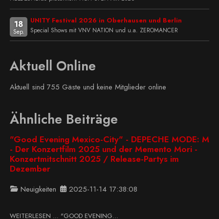
UNITY Festival 2026 in Oberhausen und Berlin
18
Special Shows mit VNV NATION und u.a. ZEROMANCER
Sep.
Aktuell Online
Aktuell sind 755 Gäste und keine Mitglieder online
Ähnliche Beiträge
"Good Evening Mexico-City" - DEPECHE MODE: M
- Der Konzertfilm 2025 und der Memento Mori -
Konzertmitschnitt 2025 / Release-Partys im
Dezember
Neuigkeiten
2025-11-14 17:38:08
WEITERLESEN … "GOOD EVENING...