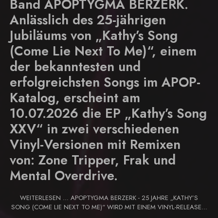
Band APOPTYGMA BERZERK.
Anlässlich des 25-jährigen
Jubiläums von „Kathy’s Song
(Come Lie Next To Me)“, einem
der bekanntesten und
erfolgreichsten Songs im APOP-
Katalog, erscheint am
10.07.2026 die EP „Kathy’s Song
XXV“ in zwei verschiedenen
Vinyl-Versionen mit Remixen
von: Zone Tripper, Frak und
Mental Overdrive.
WEITERLESEN … APOPTYGMA BERZERK - 25 JAHRE „KATHY’S
SONG (COME LIE NEXT TO ME)“ WIRD MIT EINEM VINYL-RELEASE...