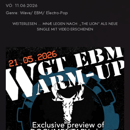
VÖ: 11.06.2026
Genre: Wave/ EBM/ Electro-Pop
WEITERLESEN … MNÆ LEGEN NACH: „THE LION“ ALS NEUE
SINGLE MIT VIDEO ERSCHIENEN